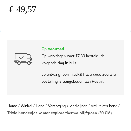
€
49,57
Op voorraad
Op werkdagen voor 17.30 besteld, de
volgende dag in huis.
Je ontvangt een Track&Trace code zodra je
bestelling is aangeboden aan Postnl.
Home
/
Winkel
/
Hond
/
Verzorging
/
Medicijnen
/
Anti teken hond
/
Trixie hondenjas winter explore thermo olijfgroen (30 CM)