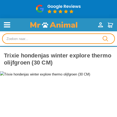
Producten
zoeken
Trixie hondenjas winter explore thermo
olijfgroen (30 CM)