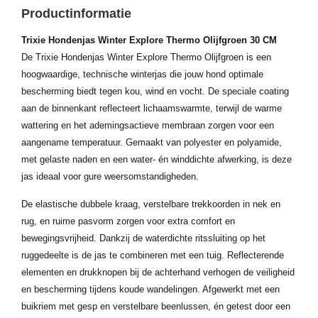
Productinformatie
Trixie Hondenjas Winter Explore Thermo Olijfgroen 30 CM
De Trixie Hondenjas Winter Explore Thermo Olijfgroen is een
hoogwaardige, technische winterjas die jouw hond optimale
bescherming biedt tegen kou, wind en vocht. De speciale coating
aan de binnenkant reflecteert lichaamswarmte, terwijl de warme
wattering en het ademingsactieve membraan zorgen voor een
aangename temperatuur. Gemaakt van polyester en polyamide,
met gelaste naden en een water- én winddichte afwerking, is deze
jas ideaal voor gure weersomstandigheden.
De elastische dubbele kraag, verstelbare trekkoorden in nek en
rug, en ruime pasvorm zorgen voor extra comfort en
bewegingsvrijheid. Dankzij de waterdichte ritssluiting op het
ruggedeelte is de jas te combineren met een tuig. Reflecterende
elementen en drukknopen bij de achterhand verhogen de veiligheid
en bescherming tijdens koude wandelingen. Afgewerkt met een
buikriem met gesp en verstelbare beenlussen, én getest door een