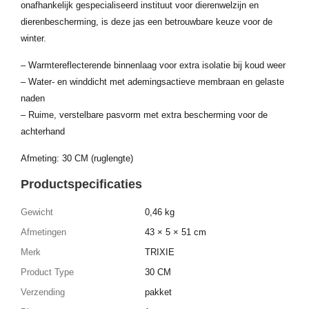
onafhankelijk gespecialiseerd instituut voor dierenwelzijn en
dierenbescherming, is deze jas een betrouwbare keuze voor de
winter.
– Warmtereflecterende binnenlaag voor extra isolatie bij koud weer
– Water- en winddicht met ademingsactieve membraan en gelaste
naden
– Ruime, verstelbare pasvorm met extra bescherming voor de
achterhand
Afmeting: 30 CM (ruglengte)
Productspecificaties
Gewicht
0,46 kg
Afmetingen
43 × 5 × 51 cm
Merk
TRIXIE
Product Type
30 CM
Verzending
pakket