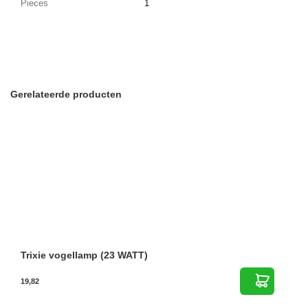
Pieces
1
Gerelateerde producten
Trixie vogellamp (23 WATT)
19,82