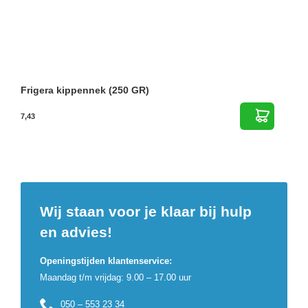
Frigera kippennek (250 GR)
7,43
Wij staan voor je klaar bij hulp
en advies!
Openingstijden klantenservice:
Maandag t/m vrijdag: 9.00 – 17.00 uur
050 – 553 23 34