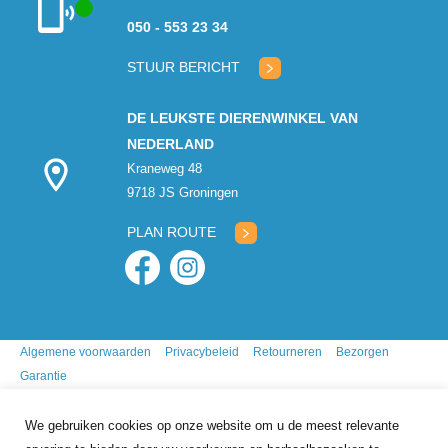
050 - 553 23 34
Klantenservice
geopend
STUUR BERICHT
DE LEUKSTE DIERENWINKEL VAN
NEDERLAND
Kraneweg 48
9718 JS Groningen
PLAN ROUTE
Algemene voorwaarden
Privacybeleid
Retourneren
Bezorgen
Garantie
We gebruiken cookies op onze website om u de meest relevante