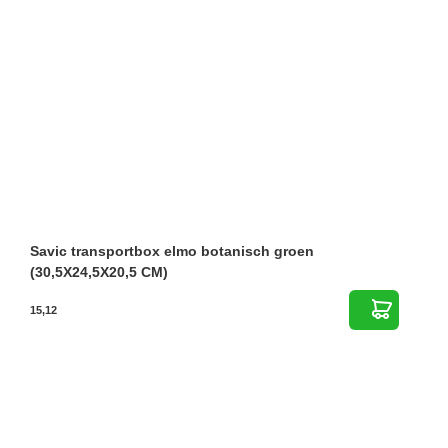
Savic transportbox elmo botanisch groen
(30,5X24,5X20,5 CM)
15,12