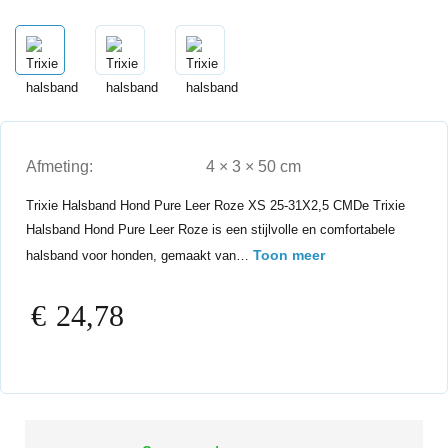
Afmeting:
4 × 3 × 50 cm
Trixie Halsband Hond Pure Leer Roze XS 25-31X2,5 CMDe Trixie
Halsband Hond Pure Leer Roze is een stijlvolle en comfortabele
Toon meer
halsband voor honden, gemaakt van…
€
24,78