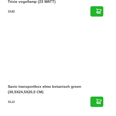
Trixie vogellamp (23 WATT)
19,82
Savic transportbox elmo botanisch groen
(30,5X24,5X20,5 CM)
15,12