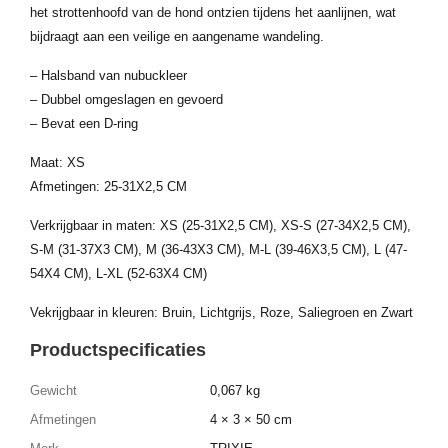
het strottenhoofd van de hond ontzien tijdens het aanlijnen, wat
bijdraagt aan een veilige en aangename wandeling.
– Halsband van nubuckleer
– Dubbel omgeslagen en gevoerd
– Bevat een D-ring
Maat: XS
Afmetingen: 25-31X2,5 CM
Verkrijgbaar in maten: XS (25-31X2,5 CM), XS-S (27-34X2,5 CM),
S-M (31-37X3 CM), M (36-43X3 CM), M-L (39-46X3,5 CM), L (47-
54X4 CM), L-XL (52-63X4 CM)
Vekrijgbaar in kleuren: Bruin, Lichtgrijs, Roze, Saliegroen en Zwart
Productspecificaties
Gewicht
0,067 kg
Afmetingen
4 × 3 × 50 cm