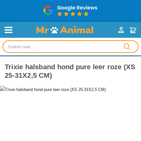
Producten
zoeken
Trixie halsband hond pure leer roze (XS
25-31X2,5 CM)