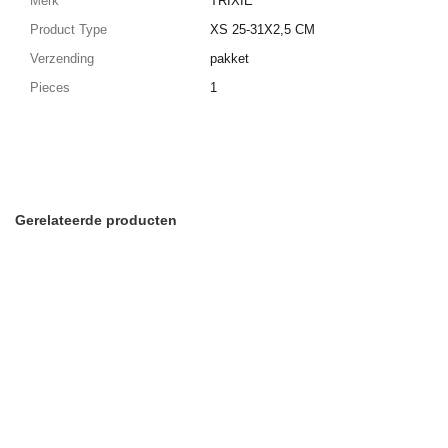
Merk
TRIXIE
Product Type
XS 25-31X2,5 CM
Verzending
pakket
Pieces
1
Gerelateerde producten