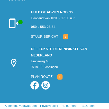
HULP OF ADVIES NODIG?
Geopend van 10:00 - 17:00 uur
050 - 553 23 34
Klantenservice
geopend
STUUR BERICHT
DE LEUKSTE DIERENWINKEL VAN
NEDERLAND
Kraneweg 48
9718 JS Groningen
PLAN ROUTE
Algemene voorwaarden
Privacybeleid
Retourneren
Bezorgen