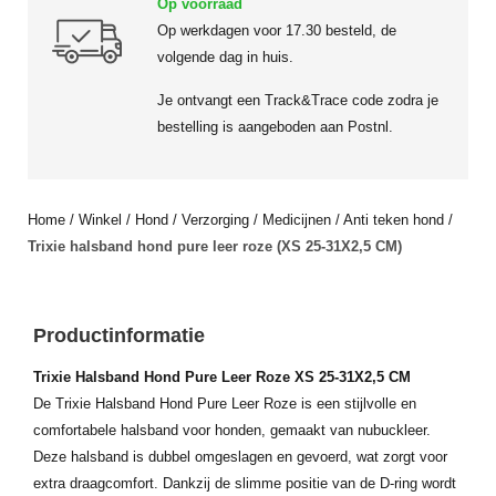
Op voorraad
Op werkdagen voor 17.30 besteld, de
volgende dag in huis.
Je ontvangt een Track&Trace code zodra je
bestelling is aangeboden aan Postnl.
Home
/
Winkel
/
Hond
/
Verzorging
/
Medicijnen
/
Anti teken hond
/
Trixie halsband hond pure leer roze (XS 25-31X2,5 CM)
Productinformatie
Trixie Halsband Hond Pure Leer Roze XS 25-31X2,5 CM
De Trixie Halsband Hond Pure Leer Roze is een stijlvolle en
comfortabele halsband voor honden, gemaakt van nubuckleer.
Deze halsband is dubbel omgeslagen en gevoerd, wat zorgt voor
extra draagcomfort. Dankzij de slimme positie van de D-ring wordt