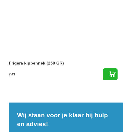
Frigera kippennek (250 GR)
7,43
Wij staan voor je klaar bij hulp
en advies!