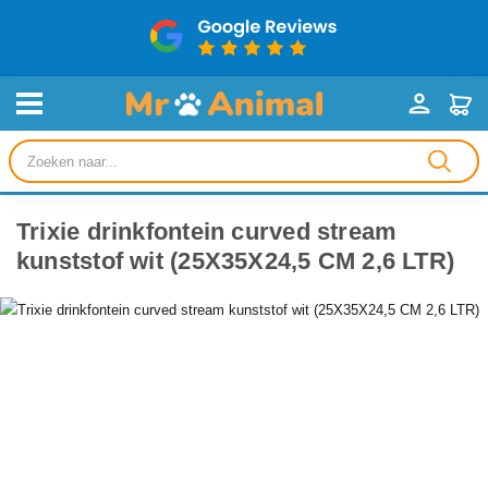
Producten
zoeken
Trixie drinkfontein curved stream
kunststof wit (25X35X24,5 CM 2,6 LTR)