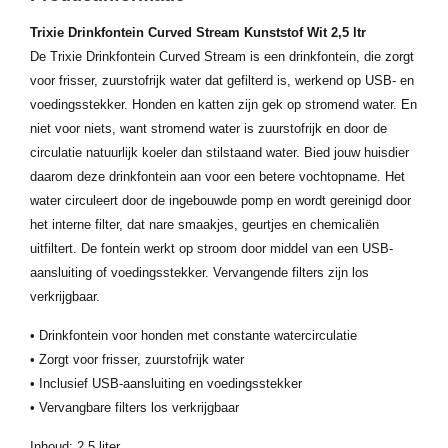
Trixie Drinkfontein Curved Stream Kunststof Wit 2,5 ltr
De Trixie Drinkfontein Curved Stream is een drinkfontein, die zorgt
voor frisser, zuurstofrijk water dat gefilterd is, werkend op USB- en
voedingsstekker. Honden en katten zijn gek op stromend water. En
niet voor niets, want stromend water is zuurstofrijk en door de
circulatie natuurlijk koeler dan stilstaand water. Bied jouw huisdier
daarom deze drinkfontein aan voor een betere vochtopname. Het
water circuleert door de ingebouwde pomp en wordt gereinigd door
het interne filter, dat nare smaakjes, geurtjes en chemicaliën
uitfiltert. De fontein werkt op stroom door middel van een USB-
aansluiting of voedingsstekker. Vervangende filters zijn los
verkrijgbaar.
• Drinkfontein voor honden met constante watercirculatie
• Zorgt voor frisser, zuurstofrijk water
• Inclusief USB-aansluiting en voedingsstekker
• Vervangbare filters los verkrijgbaar
Inhoud: 2,5 liter