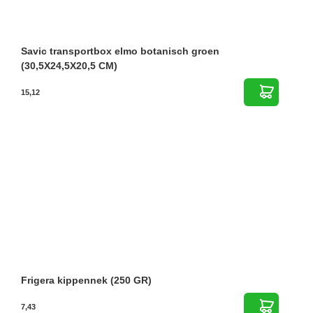
Savic transportbox elmo botanisch groen
(30,5X24,5X20,5 CM)
15,12
Frigera kippennek (250 GR)
7,43