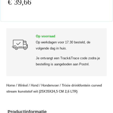
€
39,66
Op voorraad
Op werkdagen voor 17.30 besteld, de
volgende dag in huis.
Je ontvangt een Track&Trace code zodra je
bestelling is aangeboden aan Postnl.
Home
/
Winkel
/
Hond
/
Hondenvoer
/
Trixie drinkfontein curved
stream kunststof wit (25X35X24,5 CM 2,6 LTR)
Productinformatie