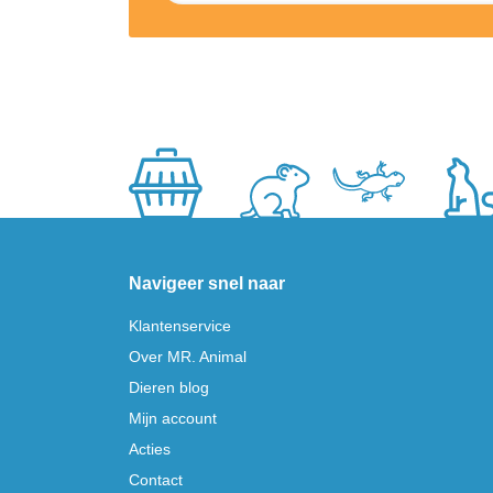
Navigeer snel naar
Klantenservice
Over MR. Animal
Dieren blog
Mijn account
Acties
Contact