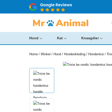
Hond
Kat
Knaagdier
Home
/
Winkel
/
Hond
/
Hondenkleding
/
Hondentrui
/
Tri