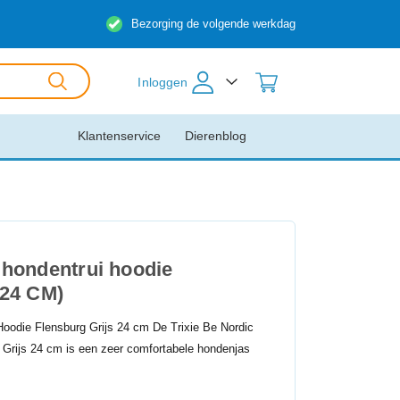
Bezorging de volgende werkdag
Inloggen
Klantenservice
Dierenblog
c hondentrui hoodie
(24 CM)
Hoodie Flensburg Grijs 24 cm De Trixie Be Nordic
 Grijs 24 cm is een zeer comfortabele hondenjas