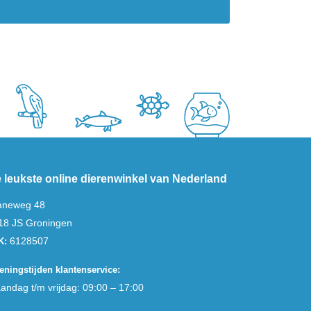
 leukste online dierenwinkel van Nederland
aneweg 48
18 JS Groningen
6128507
K:
eningstijden klantenservice:
andag t/m vrijdag: 09:00 – 17:00