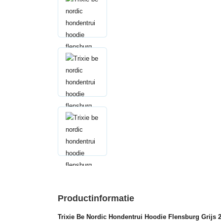
Productinformatie
Trixie Be Nordic Hondentrui Hoodie Flensburg Grijs