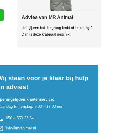
Advies van MR Animal
Heb jij een kat die graag krabt of lekker ligt?
Dan is deze krabpaal geschikt!
ij staan voor je klaar bij hulp
en advies!
peningstijden klantenservice:
aandag t/m vrijdag: 9.00 – 17.00 uur
050 – 553 23 34
info@mranimal.nl