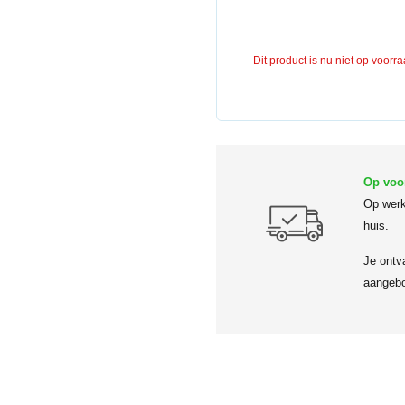
Dit product is nu niet op voorr
Op voo
Op werk
huis.
Je ontv
aangebo