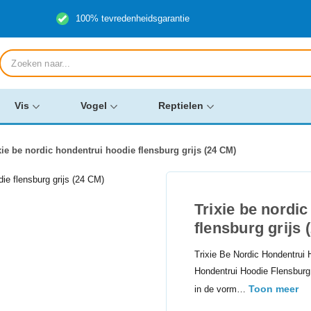
100% tevredenheidsgarantie
Producten
zoeken
Vis
Vogel
Reptielen
xie be nordic hondentrui hoodie flensburg grijs (24 CM)
Trixie be nordi
flensburg grijs 
Trixie Be Nordic Hondentrui 
Hondentrui Hoodie Flensburg
Toon meer
in de vorm…