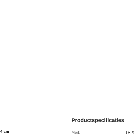
Productspecificaties
 24 cm
Merk
TRIX