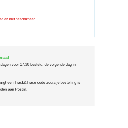
aad en niet beschikbaar.
rraad
dagen voor 17.30 besteld, de volgende dag in
angt een Track&Trace code zodra je bestelling is
den aan Postnl.