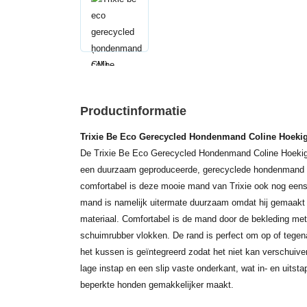
Productinformatie
Trixie Be Eco Gerecycled Hondenmand Coline Hoekig
De Trixie Be Eco Gerecycled Hondenmand Coline Hoekig
een duurzaam geproduceerde, gerecyclede hondenmand 
comfortabel is deze mooie mand van Trixie ook nog eens
mand is namelijk uitermate duurzaam omdat hij gemaakt
materiaal. Comfortabel is de mand door de bekleding met 
schuimrubber vlokken. De rand is perfect om op of tegen
het kussen is geïntegreerd zodat het niet kan verschuiv
lage instap en een slip vaste onderkant, wat in- en uitst
beperkte honden gemakkelijker maakt.