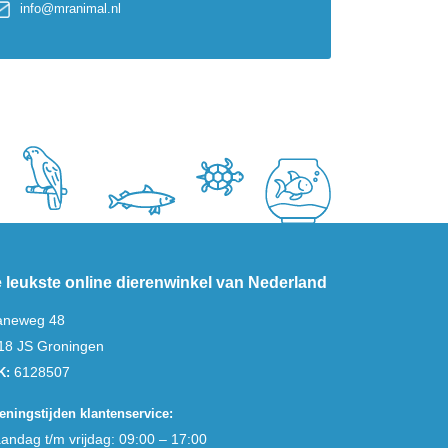
info@mranimal.nl
 leukste online dierenwinkel van Nederland
aneweg 48
18 JS Groningen
6128507
K:
eningstijden klantenservice:
andag t/m vrijdag: 09:00 – 17:00