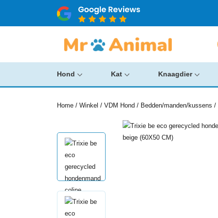
Hond
Kat
Knaagdier
Home
/
Winkel
/
VDM Hond
/
Bedden/manden/kussens
/