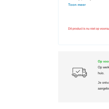
Toon meer
Dit product is nu niet op voorr
Op voo
Op werk
huis.
Je ontv
aangebo