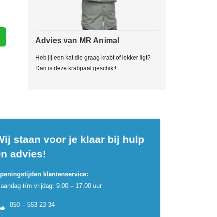
Advies van MR Animal
Heb jij een kat die graag krabt of lekker ligt?
Dan is deze krabpaal geschikt!
ij staan voor je klaar bij hulp
en advies!
peningstijden klantenservice:
aandag t/m vrijdag: 9.00 – 17.00 uur
050 – 553 23 34