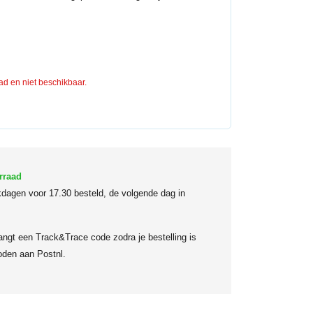
aad en niet beschikbaar.
rraad
dagen voor 17.30 besteld, de volgende dag in
angt een Track&Trace code zodra je bestelling is
den aan Postnl.