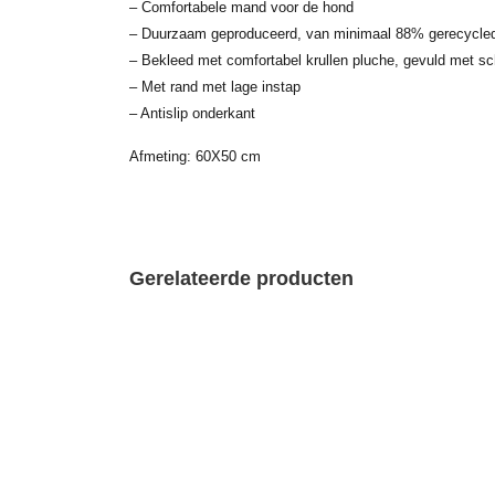
– Comfortabele mand voor de hond
– Duurzaam geproduceerd, van minimaal 88% gerecycled
– Bekleed met comfortabel krullen pluche, gevuld met s
– Met rand met lage instap
– Antislip onderkant
Afmeting: 60X50 cm
Gerelateerde producten