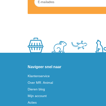
Navigeer snel naar
Klantenservice
Over MR. Animal
Dieren blog
Mijn account
Acties