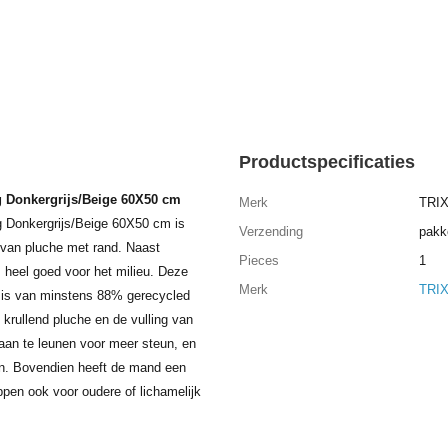
Productspecificaties
 Donkergrijs/Beige 60X50 cm
Merk
TRIX
 Donkergrijs/Beige 60X50 cm is
Verzending
pakk
van pluche met rand. Naast
Pieces
1
 heel goed voor het milieu. Deze
Merk
TRIX
 is van minstens 88% gerecycled
krullend pluche en de vulling van
aan te leunen voor meer steun, en
en. Bovendien heeft de mand een
appen ook voor oudere of lichamelijk