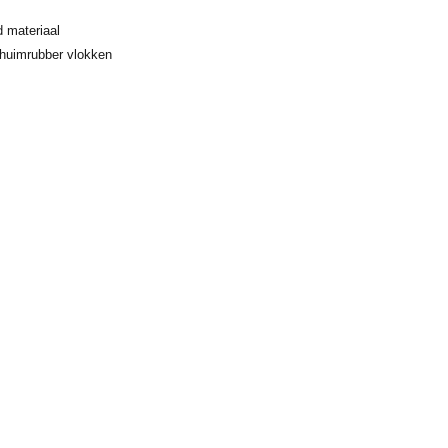
 materiaal
chuimrubber vlokken