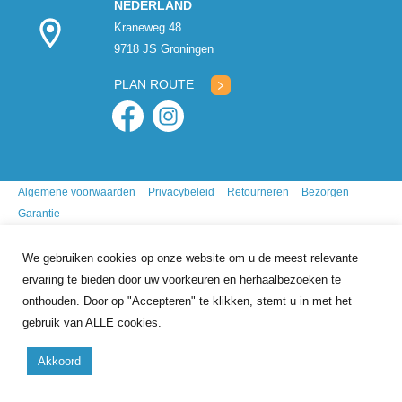
NEDERLAND
Kraneweg 48
9718 JS Groningen
PLAN ROUTE
Algemene voorwaarden
Privacybeleid
Retourneren
Bezorgen
Garantie
We gebruiken cookies op onze website om u de meest relevante
ervaring te bieden door uw voorkeuren en herhaalbezoeken te
onthouden. Door op "Accepteren" te klikken, stemt u in met het
gebruik van ALLE cookies.
9.7
/10
gebasseerd op
341
reviews
Akkoord
Copyright 2026 Mr. Animal