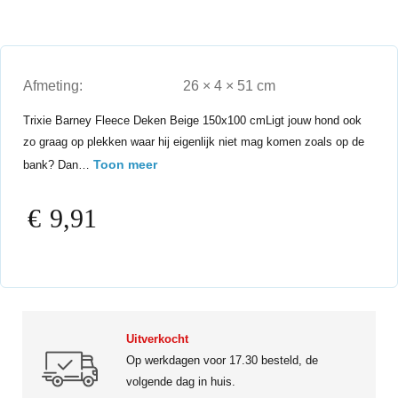
Afmeting:
26 × 4 × 51 cm
Trixie Barney Fleece Deken Beige 150x100 cmLigt jouw hond ook
zo graag op plekken waar hij eigenlijk niet mag komen zoals op de
Toon meer
bank? Dan…
€
9,91
Uitverkocht
Op werkdagen voor 17.30 besteld, de
volgende dag in huis.