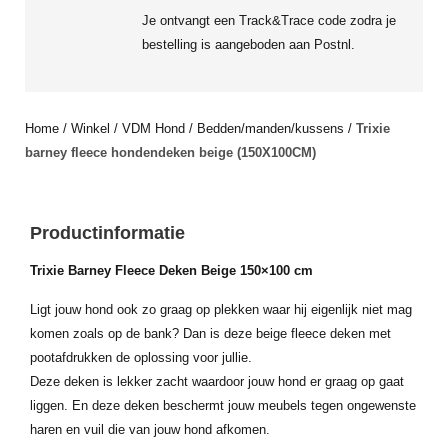
Je ontvangt een Track&Trace code zodra je
bestelling is aangeboden aan Postnl.
Home
/
Winkel
/
VDM Hond
/
Bedden/manden/kussens
/
Trixie
barney fleece hondendeken beige (150X100CM)
Productinformatie
Trixie Barney Fleece Deken Beige 150×100 cm
Ligt jouw hond ook zo graag op plekken waar hij eigenlijk niet mag
komen zoals op de bank? Dan is deze beige fleece deken met
pootafdrukken de oplossing voor jullie.
Deze deken is lekker zacht waardoor jouw hond er graag op gaat
liggen. En deze deken beschermt jouw meubels tegen ongewenste
haren en vuil die van jouw hond afkomen.