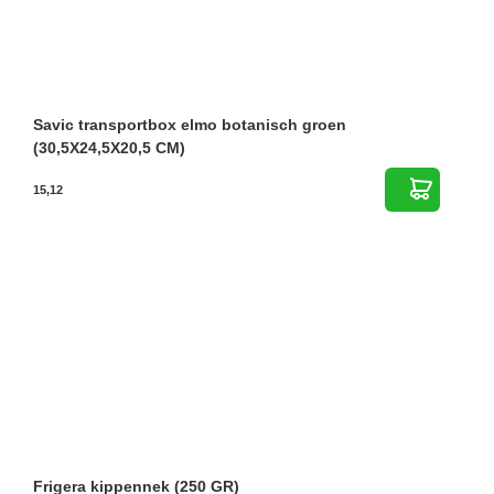
Savic transportbox elmo botanisch groen
(30,5X24,5X20,5 CM)
15,12
Frigera kippennek (250 GR)