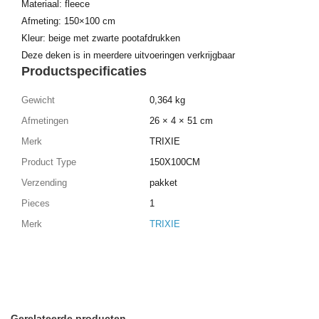
Materiaal: fleece
Afmeting: 150×100 cm
Kleur: beige met zwarte pootafdrukken
Deze deken is in meerdere uitvoeringen verkrijgbaar
Productspecificaties
Gewicht
0,364 kg
Afmetingen
26 × 4 × 51 cm
Merk
TRIXIE
Product Type
150X100CM
Verzending
pakket
Pieces
1
Merk
TRIXIE
Gerelateerde producten