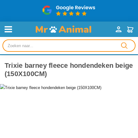
Producten
zoeken
Trixie barney fleece hondendeken beige
(150X100CM)