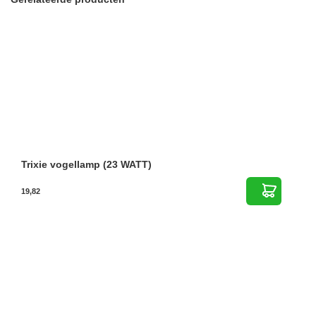
Trixie vogellamp (23 WATT)
19,82