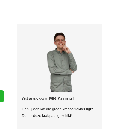
Advies van MR Animal
Heb jij een kat die graag krabt of lekker ligt?
Dan is deze krabpaal geschikt!