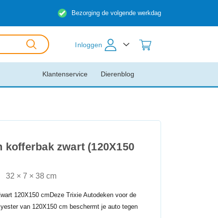
Bezorging de volgende werkdag
Inloggen
Klantenservice
Dierenblog
n kofferbak zwart (120X150
32 × 7 × 38 cm
Zwart 120X150 cmDeze Trixie Autodeken voor de
olyester van 120X150 cm beschermt je auto tegen