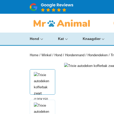
Hond
Kat
Knaagdier
Home
/
Winkel
/
Hond
/
Hondenmand
/
Hondendeken
/
Tr