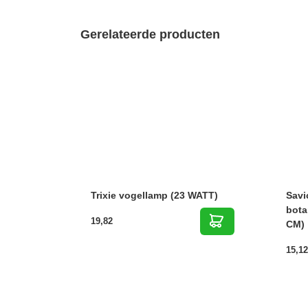
Gerelateerde producten
Trixie vogellamp (23 WATT)
Savi
bota
19,82
CM)
15,12