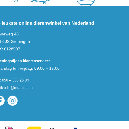
 leukste online dierenwinkel van Nederland
aneweg 48
18 JS Groningen
6128507
K:
eningstijden klantenservice:
andag t/m vrijdag: 09:00 – 17:00
:
050 – 553 23 34
l:
info@mranimal.nl