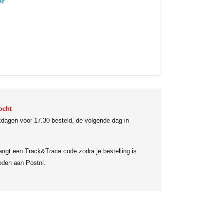
er
ocht
dagen voor 17.30 besteld, de volgende dag in
angt een Track&Trace code zodra je bestelling is
den aan Postnl.