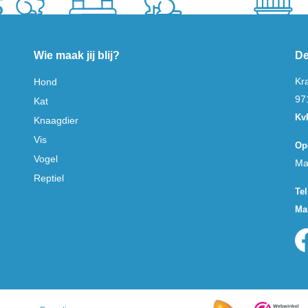
Wie maak jij blij?
De
Kr
Hond
97
Kat
Kv
Knaagdier
Vis
Op
Vogel
Ma
Reptiel
Tel
Mai