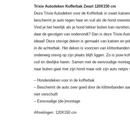
Trixie Autodeken Kofferbak Zwart 120X150 cm
Deze Trixie Autodeken voor de Kofferbak in zwart katoe
beschermt je auto tegen haar en vuil als de hond meereis
Vind je het heerlijk als je hond lekker buiten kan ravotten,
daar de gevolgen van ondervindt? Dan is deze Trixie Au
ideaal! Deze stevige deken is gemaakt van katoen en po
in de achterbak. Het deken is voorzien van klittenbande
onderweg stevig op zijn plaats blijft liggen. Zo is jouw 
vuil en dierlijke haren. Samen met de eenvoudige montage
naar buiten gaat met zijn hond maar ook zijn auto netjes 
– Hondendeken voor in de kofferbak
– Beschermt de auto zeer goed door de klittenbanden aa
niet verschuift
– Eenvoudige (de-)montage
Afmetingen: 120X150 cm