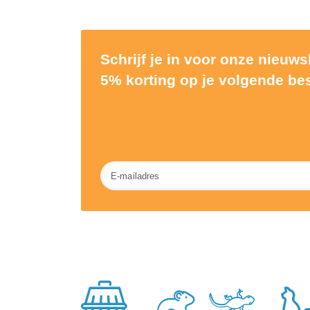
Schrijf je in voor onze nieuw
5% korting op je volgende bes
Nieuwsbrief