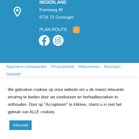
NEDERLAND
Kraneweg 48
9718 JS Groningen
PLAN ROUTE
Algemene voorwaarden
Privacybeleid
Retourneren
Bezorgen
Garantie
We gebruiken cookies op onze website om u de meest relevante
ervaring te bieden door uw voorkeuren en herhaalbezoeken te
onthouden. Door op "Accepteren" te klikken, stemt u in met het
gebruik van ALLE cookies.
9.7
/10
gebasseerd op
341
reviews
Akkoord
Copyright 2026 Mr. Animal