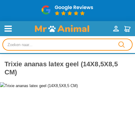
Producten
zoeken
Trixie ananas latex geel (14X8,5X8,5
CM)