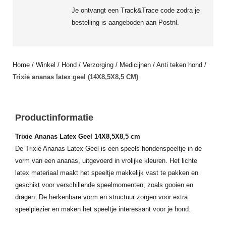
Je ontvangt een Track&Trace code zodra je
bestelling is aangeboden aan Postnl.
Home
/
Winkel
/
Hond
/
Verzorging
/
Medicijnen
/
Anti teken hond
/
Trixie ananas latex geel (14X8,5X8,5 CM)
Productinformatie
Trixie Ananas Latex Geel 14X8,5X8,5 cm
De Trixie Ananas Latex Geel is een speels hondenspeeltje in de
vorm van een ananas, uitgevoerd in vrolijke kleuren. Het lichte
latex materiaal maakt het speeltje makkelijk vast te pakken en
geschikt voor verschillende speelmomenten, zoals gooien en
dragen. De herkenbare vorm en structuur zorgen voor extra
speelplezier en maken het speeltje interessant voor je hond.