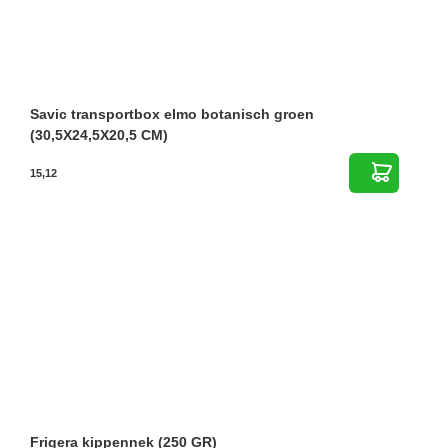
Savic transportbox elmo botanisch groen
(30,5X24,5X20,5 CM)
15,12
Frigera kippennek (250 GR)