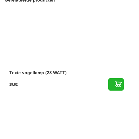
Gerelateerde producten
Trixie vogellamp (23 WATT)
19,82