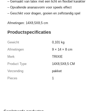
– Gemaakt van latex met een licht en flexibel karakter
– Opvallende ananasvorm voor speels effect
– Geschikt voor dragen, gooien en zelfstandig spel
Afmetingen: 14X8,5X8,5 cm
Productspecificaties
Gewicht
0,101 kg
Afmetingen
9 × 14 × 8 cm
Merk
TRIXIE
Product Type
14X8,5X8,5 CM
Verzending
pakket
Pieces
1