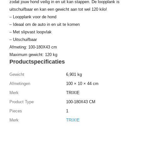
zodat jouw hond veilig in en uit kan stappen. De loopplank is
uitschuifbaar en kan een gewicht aan tot wel 120 kilo!
– Loopplank voor de hond
– Ideaal om de auto in en uit te komen
– Met slipvast loopvlak
– Uitschuifbaar
Afmeting: 100-180X43 cm
Maximum gewicht: 120 kg
Productspecificaties
Gewicht
6,901 kg
Afmetingen
100 × 10 × 44 cm
Merk
TRIXIE
Product Type
100-180X43 CM
Pieces
1
Merk
TRIXIE