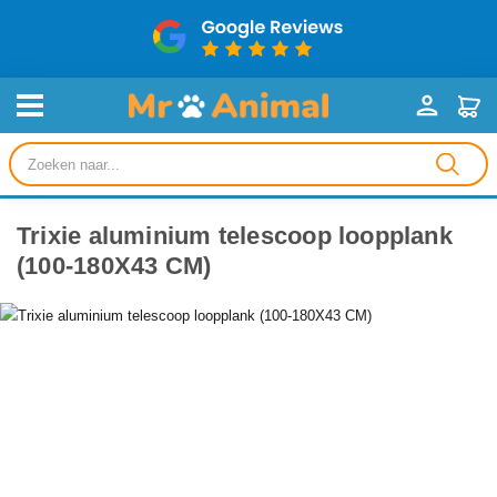
Producten
zoeken
Trixie aluminium telescoop loopplank
(100-180X43 CM)