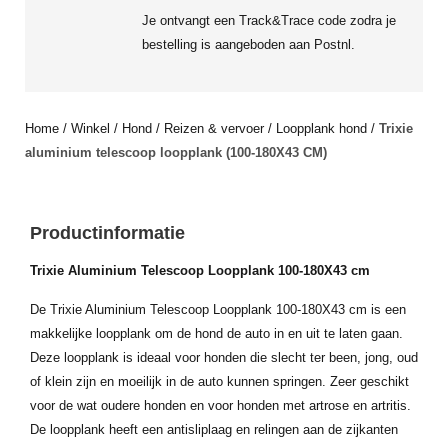
Je ontvangt een Track&Trace code zodra je
bestelling is aangeboden aan Postnl.
Home
/
Winkel
/
Hond
/
Reizen & vervoer
/
Loopplank hond
/
Trixie
aluminium telescoop loopplank (100-180X43 CM)
Productinformatie
Trixie Aluminium Telescoop Loopplank 100-180X43 cm
De Trixie Aluminium Telescoop Loopplank 100-180X43 cm is een
makkelijke loopplank om de hond de auto in en uit te laten gaan.
Deze loopplank is ideaal voor honden die slecht ter been, jong, oud
of klein zijn en moeilijk in de auto kunnen springen. Zeer geschikt
voor de wat oudere honden en voor honden met artrose en artritis.
De loopplank heeft een antisliplaag en relingen aan de zijkanten