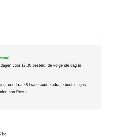
rraad
dagen voor 17.30 besteld, de volgende dag in
angt een Track&Trace code zodra je bestelling is
den aan Postnl.
6 kg