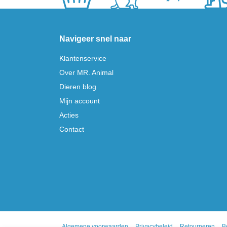
Navigeer snel naar
Klantenservice
Over MR. Animal
Dieren blog
Mijn account
Acties
Contact
Algemene voorwaarden
Privacybeleid
Retourneren
B