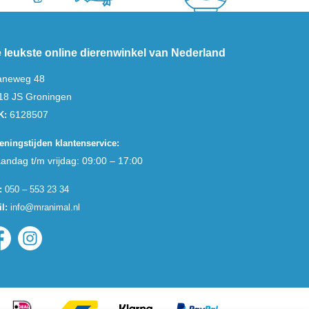
 leukste online dierenwinkel van Nederland
aneweg 48
18 JS Groningen
6128507
K:
eningstijden klantenservice:
andag t/m vrijdag: 09:00 – 17:00
:
050 – 553 23 34
l:
info@mranimal.nl