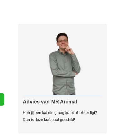
Advies van MR Animal
Heb jij een kat die graag krabt of lekker ligt?
Dan is deze krabpaal geschikt!