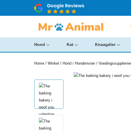
Hond
Kat
Knaagdier
Home
/
Winkel
/
Hond
/
Hondenvoer
/
Voedingssuppleme