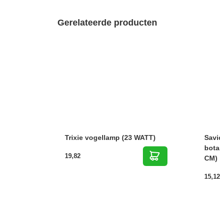
Gerelateerde producten
Trixie vogellamp (23 WATT)
Savi
bota
19,82
CM)
15,12