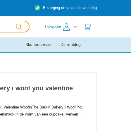
Bezorging de volgende werkdag
Inloggen
Klantenservice
Dierenblog
ery i woof you valentine
u Valentine WoofinThe Barkin Bakery I Woof You
ndensnack in de vorm van een cupcake. Verwen…