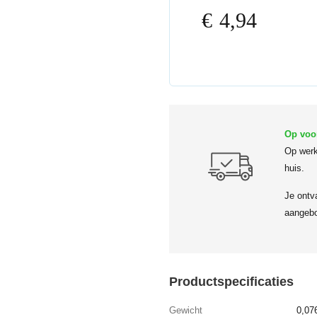
€
4,94
Op voo
Op werk
huis.
Je ontv
aangebo
Productspecificaties
Gewicht
0,07