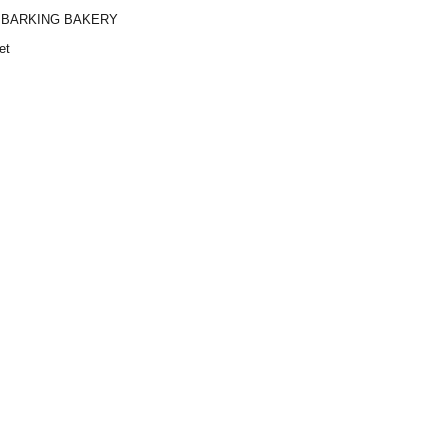
 BARKING BAKERY
et