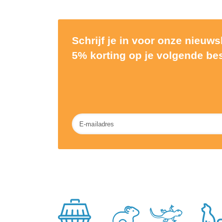
Schrijf je in voor onze nieuw
5% korting op je volgende bes
Nieuwsbrief