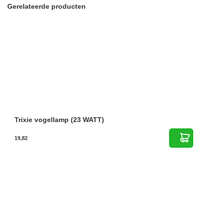
Gerelateerde producten
Trixie vogellamp (23 WATT)
19,82