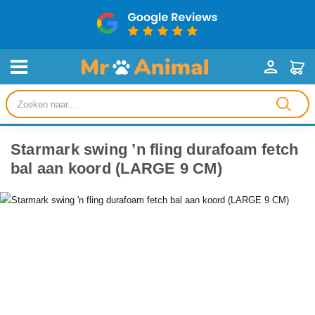
Producten
zoeken
Starmark swing ’n fling durafoam fetch
bal aan koord (LARGE 9 CM)