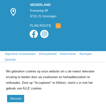
NEDERLAND
Kraneweg 48
9718 JS Groningen
PLAN ROUTE
Algemene voorwaarden
Privacybeleid
Retourneren
Bezorgen
Garantie
We gebruiken cookies op onze website om u de meest relevante
ervaring te bieden door uw voorkeuren en herhaalbezoeken te
onthouden. Door op "Accepteren" te klikken, stemt u in met het
gebruik van ALLE cookies.
9.7
/10
gebasseerd op
341
reviews
Akkoord
Copyright 2026 Mr. Animal