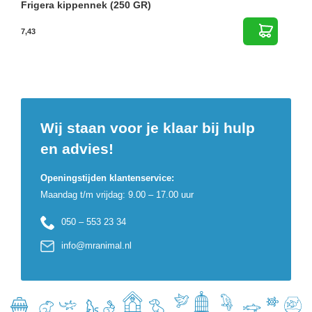
Frigera kippennek (250 GR)
7,43
Wij staan voor je klaar bij hulp
en advies!
Openingstijden klantenservice:
Maandag t/m vrijdag: 9.00 – 17.00 uur
050 – 553 23 34
info@mranimal.nl