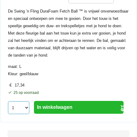
De Swing ’n Fling DuraFoam Fetch Ball ™ is vrijwel onverwoestbaar
en speciaal ontworpen om mee te gooien. Door het touw is het
speeltje geweldig om duw- en trekspelletjes met je hond te doen.
Met deze fleurige bal aan het touw kun je extra ver gooien, je hond
zal het heerlijk vinden om er achteraan te rennen. De bal, gemaakt
van duurzaam materiaal, blijft drijven op het water en is veilig voor
de tanden van je hond.
maat: L
Kleur: geel/blauw
€
17,34
25 op voorraad
In winkelwagen