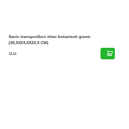
Savic transportbox elmo botanisch groen
(30,5X24,5X20,5 CM)
15,12