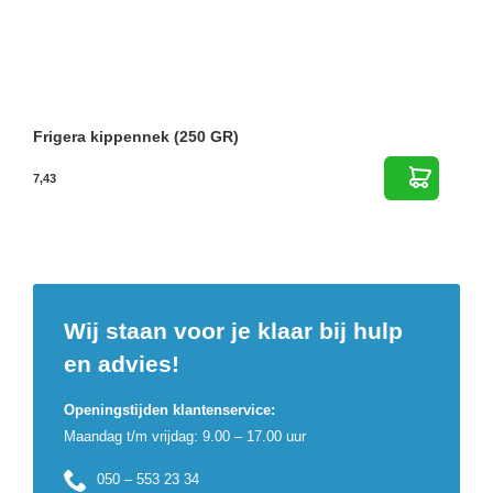
Frigera kippennek (250 GR)
7,43
Wij staan voor je klaar bij hulp
en advies!
Openingstijden klantenservice:
Maandag t/m vrijdag: 9.00 – 17.00 uur
050 – 553 23 34