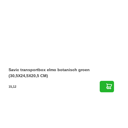
Savic transportbox elmo botanisch groen
(30,5X24,5X20,5 CM)
15,12