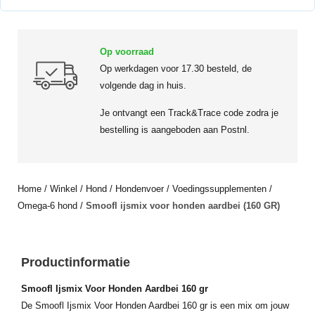
Op voorraad
Op werkdagen voor 17.30 besteld, de
volgende dag in huis.
Je ontvangt een Track&Trace code zodra je
bestelling is aangeboden aan Postnl.
Home
/
Winkel
/
Hond
/
Hondenvoer
/
Voedingssupplementen
/
Omega-6 hond
/
Smoofl ijsmix voor honden aardbei (160 GR)
Productinformatie
Smoofl Ijsmix Voor Honden Aardbei 160 gr
De Smoofl Ijsmix Voor Honden Aardbei 160 gr is een mix om jouw