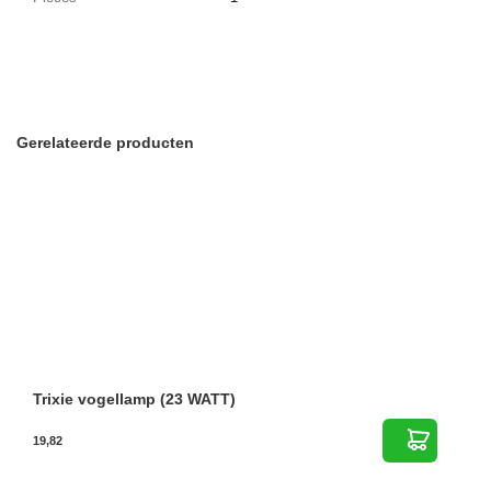
Gerelateerde producten
Trixie vogellamp (23 WATT)
19,82