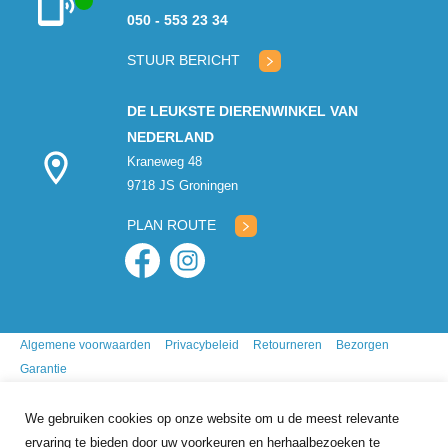
050 - 553 23 34
Klantenservice
geopend
STUUR BERICHT
DE LEUKSTE DIERENWINKEL VAN
NEDERLAND
Kraneweg 48
9718 JS Groningen
PLAN ROUTE
Algemene voorwaarden
Privacybeleid
Retourneren
Bezorgen
Garantie
We gebruiken cookies op onze website om u de meest relevante
ervaring te bieden door uw voorkeuren en herhaalbezoeken te