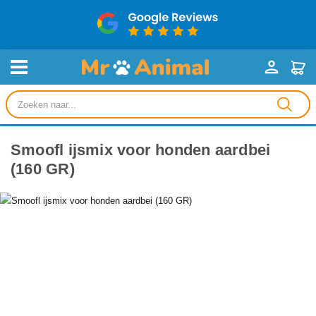
Producten
zoeken
Smoofl ijsmix voor honden aardbei
(160 GR)