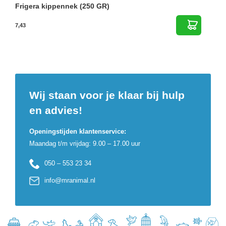
Frigera kippennek (250 GR)
7,43
Wij staan voor je klaar bij hulp
en advies!
Openingstijden klantenservice:
Maandag t/m vrijdag: 9.00 – 17.00 uur
050 – 553 23 34
info@mranimal.nl