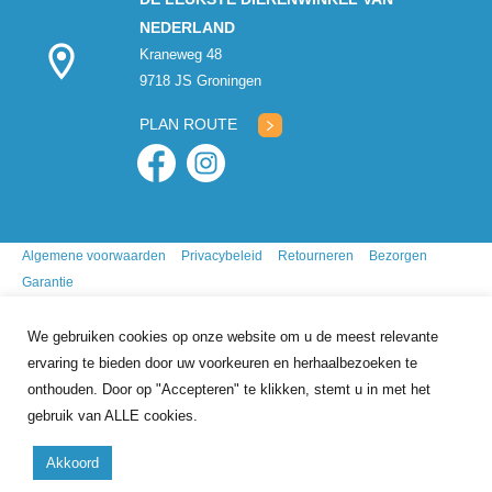
NEDERLAND
Kraneweg 48
9718 JS Groningen
PLAN ROUTE
Algemene voorwaarden
Privacybeleid
Retourneren
Bezorgen
Garantie
We gebruiken cookies op onze website om u de meest relevante
ervaring te bieden door uw voorkeuren en herhaalbezoeken te
onthouden. Door op "Accepteren" te klikken, stemt u in met het
gebruik van ALLE cookies.
9.7
/10
gebasseerd op
341
reviews
Akkoord
Copyright 2026 Mr. Animal