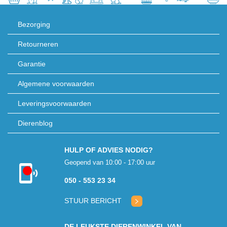
Bezorging
Retourneren
Garantie
Algemene voorwaarden
Leveringsvoorwaarden
Dierenblog
HULP OF ADVIES NODIG?
Geopend van 10:00 - 17:00 uur
Kon niet
050 - 553 23 34
verbinden met
klantenservice
STUUR BERICHT
DE LEUKSTE DIERENWINKEL VAN