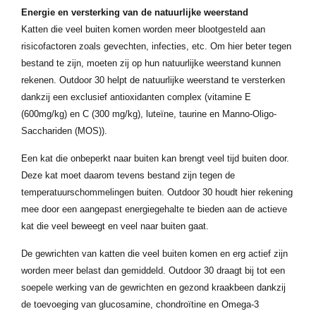
Energie en versterking van de natuurlijke weerstand
Katten die veel buiten komen worden meer blootgesteld aan
risicofactoren zoals gevechten, infecties, etc. Om hier beter tegen
bestand te zijn, moeten zij op hun natuurlijke weerstand kunnen
rekenen. Outdoor 30 helpt de natuurlijke weerstand te versterken
dankzij een exclusief antioxidanten complex (vitamine E
(600mg/kg) en C (300 mg/kg), luteïne, taurine en Manno-Oligo-
Sacchariden (MOS)).
Een kat die onbeperkt naar buiten kan brengt veel tijd buiten door.
Deze kat moet daarom tevens bestand zijn tegen de
temperatuurschommelingen buiten. Outdoor 30 houdt hier rekening
mee door een aangepast energiegehalte te bieden aan de actieve
kat die veel beweegt en veel naar buiten gaat.
De gewrichten van katten die veel buiten komen en erg actief zijn
worden meer belast dan gemiddeld. Outdoor 30 draagt bij tot een
soepele werking van de gewrichten en gezond kraakbeen dankzij
de toevoeging van glucosamine, chondroïtine en Omega-3