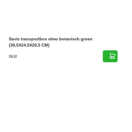
Savic transportbox elmo botanisch groen
(30,5X24,5X20,5 CM)
15,12