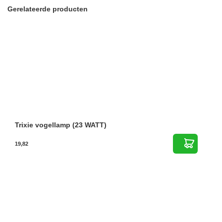
Gerelateerde producten
Trixie vogellamp (23 WATT)
19,82