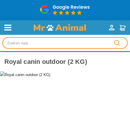
Producten
zoeken
Royal canin outdoor (2 KG)