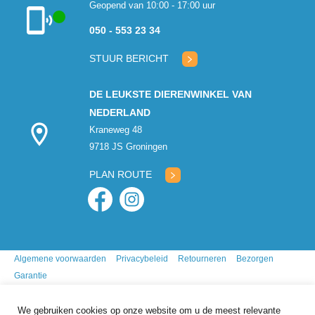
Geopend van 10:00 - 17:00 uur
050 - 553 23 34
Klantenservice
geopend
STUUR BERICHT
DE LEUKSTE DIERENWINKEL VAN
NEDERLAND
Kraneweg 48
9718 JS Groningen
PLAN ROUTE
Algemene voorwaarden
Privacybeleid
Retourneren
Bezorgen
Garantie
We gebruiken cookies op onze website om u de meest relevante