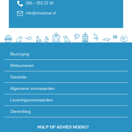
050 – 553 23 34
info@mranimal.nl
Bezorging
Retourneren
Garantie
Algemene voorwaarden
Leveringsvoorwaarden
Dierenblog
HULP OF ADVIES NODIG?