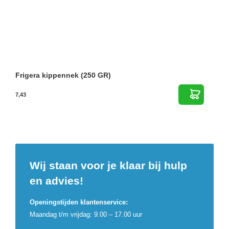
Frigera kippennek (250 GR)
7,43
Wij staan voor je klaar bij hulp
en advies!
Openingstijden klantenservice:
Maandag t/m vrijdag: 9.00 – 17.00 uur