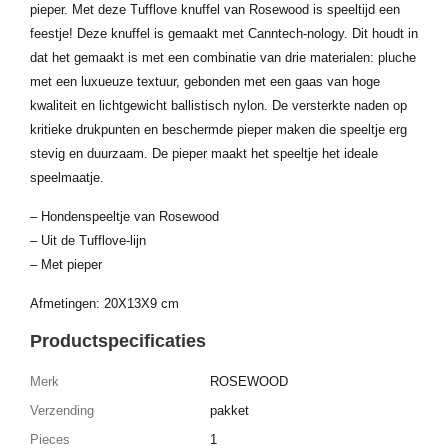
pieper. Met deze Tufflove knuffel van Rosewood is speeltijd een
feestje! Deze knuffel is gemaakt met Canntech-nology. Dit houdt in
dat het gemaakt is met een combinatie van drie materialen: pluche
met een luxueuze textuur, gebonden met een gaas van hoge
kwaliteit en lichtgewicht ballistisch nylon. De versterkte naden op
kritieke drukpunten en beschermde pieper maken die speeltje erg
stevig en duurzaam. De pieper maakt het speeltje het ideale
speelmaatje.
– Hondenspeeltje van Rosewood
– Uit de Tufflove-lijn
– Met pieper
Afmetingen: 20X13X9 cm
Productspecificaties
Merk
ROSEWOOD
Verzending
pakket
Pieces
1