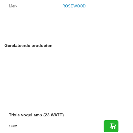
Merk
ROSEWOOD
Gerelateerde producten
Trixie vogellamp (23 WATT)
19,82