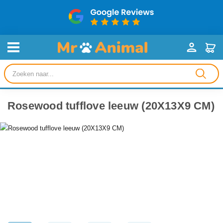
Producten
zoeken
Rosewood tufflove leeuw (20X13X9 CM)