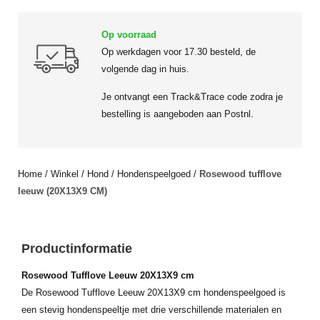
Op voorraad
Op werkdagen voor 17.30 besteld, de
volgende dag in huis.
Je ontvangt een Track&Trace code zodra je
bestelling is aangeboden aan Postnl.
Home
/
Winkel
/
Hond
/
Hondenspeelgoed
/
Rosewood tufflove
leeuw (20X13X9 CM)
Productinformatie
Rosewood Tufflove Leeuw 20X13X9 cm
De Rosewood Tufflove Leeuw 20X13X9 cm hondenspeelgoed is
een stevig hondenspeeltje met drie verschillende materialen en