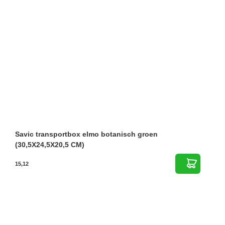
Savic transportbox elmo botanisch groen
(30,5X24,5X20,5 CM)
15,12