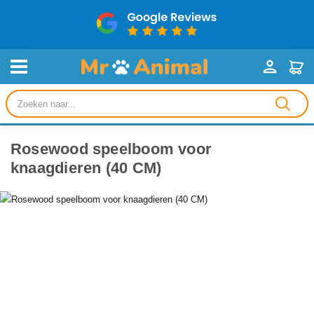
Producten
zoeken
Rosewood speelboom voor
knaagdieren (40 CM)