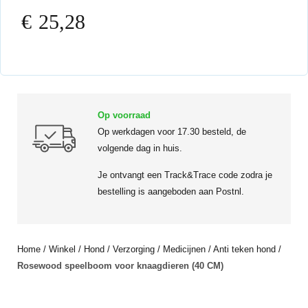
€
25,28
Op voorraad
Op werkdagen voor 17.30 besteld, de
volgende dag in huis.
Je ontvangt een Track&Trace code zodra je
bestelling is aangeboden aan Postnl.
Home
/
Winkel
/
Hond
/
Verzorging
/
Medicijnen
/
Anti teken hond
/
Rosewood speelboom voor knaagdieren (40 CM)