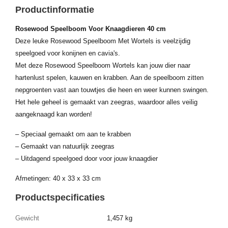
Productinformatie
Rosewood Speelboom Voor Knaagdieren 40 cm
Deze leuke Rosewood Speelboom Met Wortels is veelzijdig
speelgoed voor konijnen en cavia's.
Met deze Rosewood Speelboom Wortels kan jouw dier naar
hartenlust spelen, kauwen en krabben. Aan de speelboom zitten
nepgroenten vast aan touwtjes die heen en weer kunnen swingen.
Het hele geheel is gemaakt van zeegras, waardoor alles veilig
aangeknaagd kan worden!
– Speciaal gemaakt om aan te krabben
– Gemaakt van natuurlijk zeegras
– Uitdagend speelgoed door voor jouw knaagdier
Afmetingen: 40 x 33 x 33 cm
Productspecificaties
Gewicht
1,457 kg