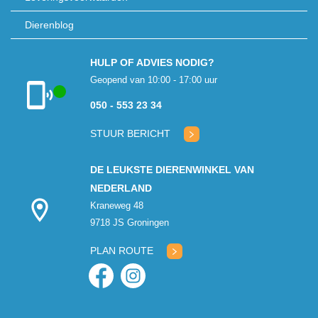
Dierenblog
HULP OF ADVIES NODIG?
Geopend van 10:00 - 17:00 uur
050 - 553 23 34
Klantenservice
geopend
STUUR BERICHT
DE LEUKSTE DIERENWINKEL VAN
NEDERLAND
Kraneweg 48
9718 JS Groningen
PLAN ROUTE