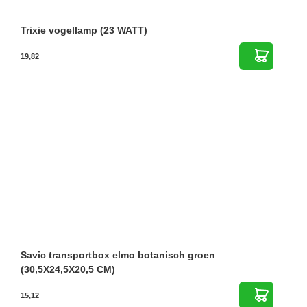
Trixie vogellamp (23 WATT)
19,82
Savic transportbox elmo botanisch groen
(30,5X24,5X20,5 CM)
15,12