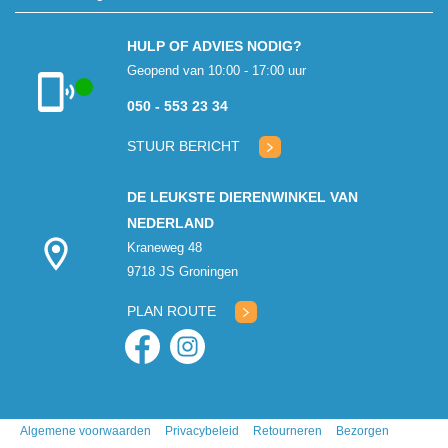
HULP OF ADVIES NODIG?
Geopend van 10:00 - 17:00 uur
050 - 553 23 34
Klantenservice
geopend
STUUR BERICHT
DE LEUKSTE DIERENWINKEL VAN
NEDERLAND
Kraneweg 48
9718 JS Groningen
PLAN ROUTE
Algemene voorwaarden
Privacybeleid
Retourneren
Bezorgen