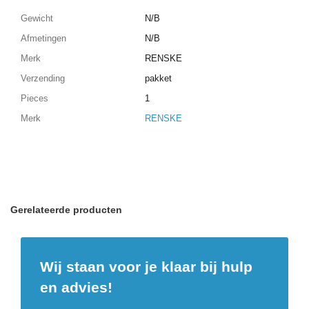
Gewicht
N/B
Afmetingen
N/B
Merk
RENSKE
Verzending
pakket
Pieces
1
Merk
RENSKE
Gerelateerde producten
Wij staan voor je klaar bij hulp
en advies!