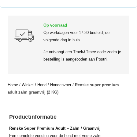
Op voorraad
Op werkdagen voor 17.30 besteld, de
volgende dag in huis.
Je ontvangt een Track&Trace code zodra je
bestelling is aangeboden aan Postnl.
Home
/
Winkel
/
Hond
/
Hondenvoer
/
Renske super premium
adult zalm graanvrij (2 KG)
Productinformatie
Renske Super Premium Adult – Zalm / Graanvrij
Een complete voeding voor de hond met verse zalm.