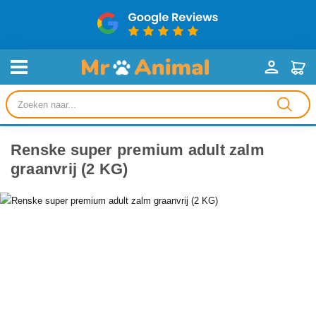
Producten
zoeken
Renske super premium adult zalm
graanvrij (2 KG)