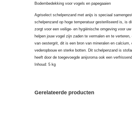
Bodembedekking voor vogels en papegaaien
Agriselect schelpenzand met anijs is speciaal samengest
schelpenzand op hoge temperatuur gesteriliseerd is, is dit
zorgt voor een veilige- en hygiënische omgeving voor uw 
helpen jouw vogel zijn zaden te vermalen en te verteren,
van oestergrit, dit is een bron van mineralen en calcium,
vederopbouw en sterke botten. Dit schelpenzand is stofa
heeft door de toegevoegde anijsroma ook een verfrissend
Inhoud: 5 kg
Gerelateerde producten