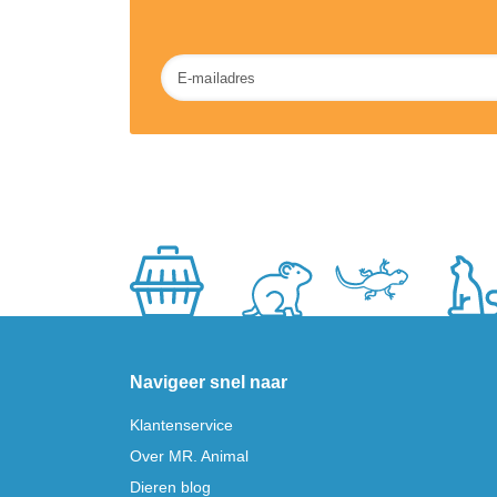
Nieuwsbrief
Navigeer snel naar
Klantenservice
Over MR. Animal
Dieren blog