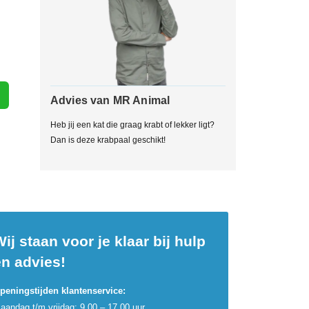
Advies van MR Animal
Heb jij een kat die graag krabt of lekker ligt?
Dan is deze krabpaal geschikt!
ij staan voor je klaar bij hulp
en advies!
peningstijden klantenservice:
aandag t/m vrijdag: 9.00 – 17.00 uur