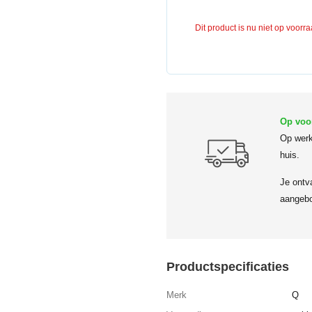
Dit product is nu niet op voorr
Op voo
Op werk
huis.
Je ontv
aangebo
Productspecificaties
Merk
Q