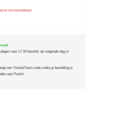
aad en niet beschikbaar.
rraad
dagen voor 17.30 besteld, de volgende dag in
angt een Track&Trace code zodra je bestelling is
den aan Postnl.