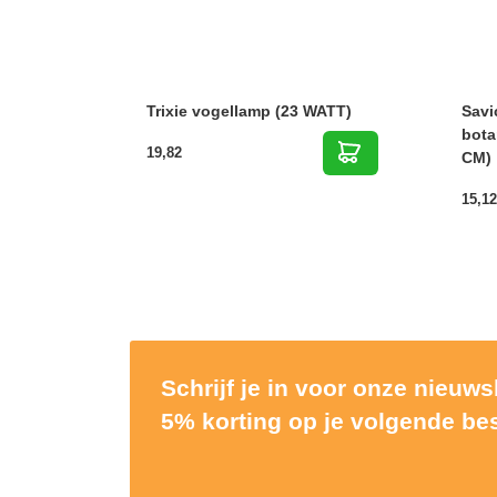
Trixie vogellamp (23 WATT)
Savi
bota
19,82
CM)
15,12
Schrijf je in voor onze nieuw
5% korting op je volgende bes