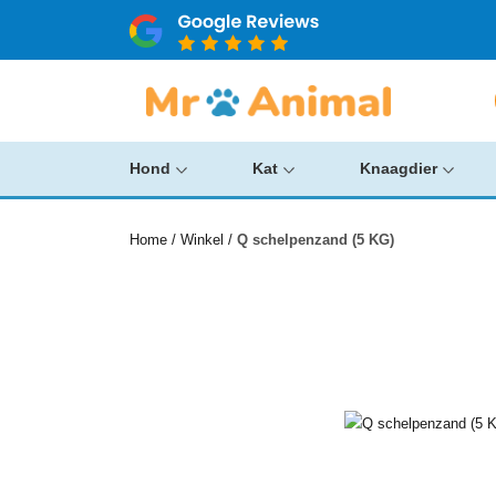
Hond
Kat
Knaagdier
Home
/
Winkel
/
Q schelpenzand (5 KG)