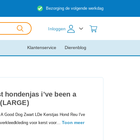
Bezorging de volgende werkdag
Inloggen
Klantenservice
Dierenblog
st hondenjas i’ve been a
 (LARGE)
 A Good Dog Zwart LDe Kerstjas Hond Reu I've
Toon meer
verkleedkleding voor kerst voor…