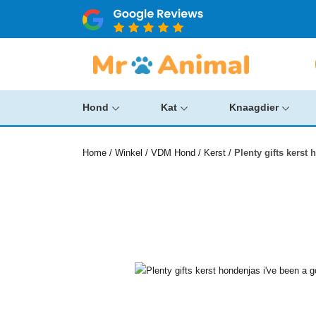
Hond
Kat
Knaagdier
Home
/
Winkel
/
VDM Hond
/
Kerst
/
Plenty gifts kerst