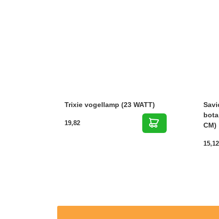
Trixie vogellamp (23 WATT)
Savi
bota
19,82
CM)
15,12