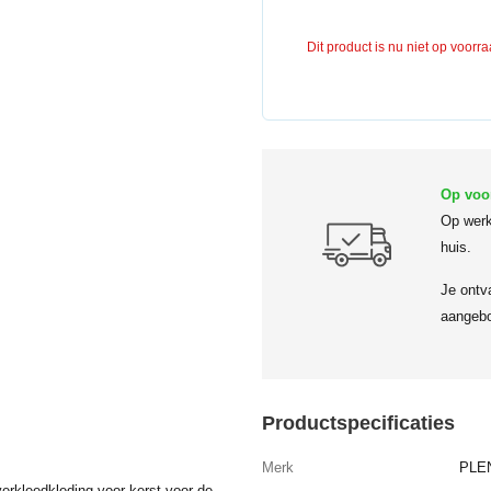
Dit product is nu niet op voorr
Op voo
Op werk
huis.
Je ontv
aangebo
Productspecificaties
Merk
PLE
erkleedkleding voor kerst voor de