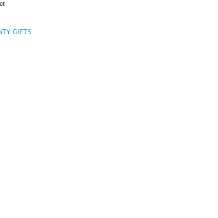
et
NTY GIFTS