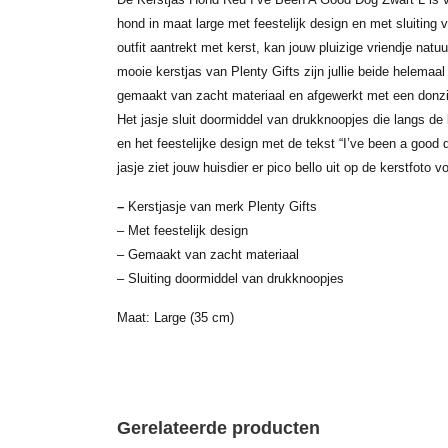
hond in maat large met feestelijk design en met sluiting v
outfit aantrekt met kerst, kan jouw pluizige vriendje natuu
mooie kerstjas van Plenty Gifts zijn jullie beide helemaal
gemaakt van zacht materiaal en afgewerkt met een donzi
Het jasje sluit doormiddel van drukknoopjes die langs de
en het feestelijke design met de tekst “I’ve been a good
jasje ziet jouw huisdier er pico bello uit op de kerstfoto 
–
Kerstjasje van merk Plenty Gifts
– Met feestelijk design
– Gemaakt van zacht materiaal
– Sluiting doormiddel van drukknoopjes
Maat: Large (35 cm)
Gerelateerde producten