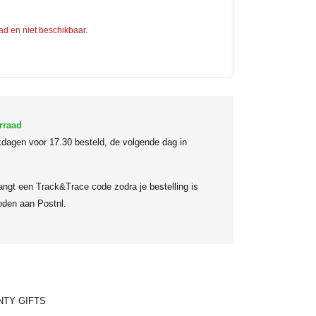
aad en niet beschikbaar.
rraad
dagen voor 17.30 besteld, de volgende dag in
angt een Track&Trace code zodra je bestelling is
den aan Postnl.
NTY GIFTS