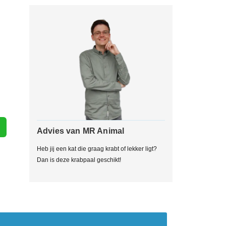
Advies van MR Animal
Heb jij een kat die graag krabt of lekker ligt?
Dan is deze krabpaal geschikt!