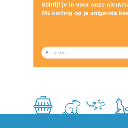
Schrijf je in voor onze nieuw
5% korting op je volgende bes
Nieuwsbrief