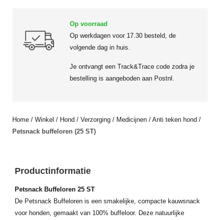
Op voorraad
Op werkdagen voor 17.30 besteld, de
volgende dag in huis.
Je ontvangt een Track&Trace code zodra je
bestelling is aangeboden aan Postnl.
Home
/
Winkel
/
Hond
/
Verzorging
/
Medicijnen
/
Anti teken hond
/
Petsnack buffeloren (25 ST)
Productinformatie
Petsnack Buffeloren 25 ST
De Petsnack Buffeloren is een smakelijke, compacte kauwsnack
voor honden, gemaakt van 100% buffeloor. Deze natuurlijke