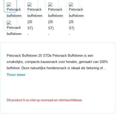
Petsnack Buffeloren 25 STDe Petsnack Buffeloren is een
smakelijke, compacte kauwsnack voor honden, gemaakt van 100%
buffeloor. Deze natuurlijke hondensnack is ideaal als beloning of…
Toon meer
Dit product is nu niet op voorraad en niet beschikbaar.