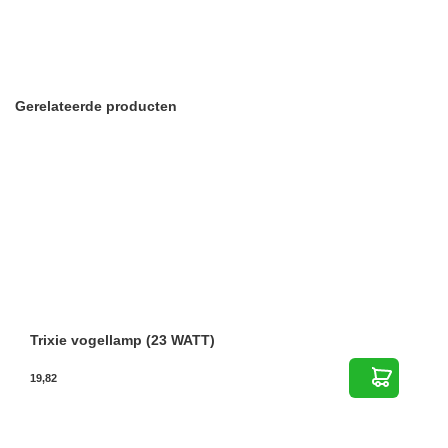
Gerelateerde producten
Trixie vogellamp (23 WATT)
19,82