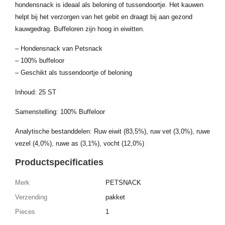
hondensnack is ideaal als beloning of tussendoortje. Het kauwen
helpt bij het verzorgen van het gebit en draagt bij aan gezond
kauwgedrag. Buffeloren zijn hoog in eiwitten.
– Hondensnack van Petsnack
– 100% buffeloor
– Geschikt als tussendoortje of beloning
Inhoud: 25 ST
Samenstelling: 100% Buffeloor
Analytische bestanddelen: Ruw eiwit (83,5%), ruw vet (3,0%), ruwe
vezel (4,0%), ruwe as (3,1%), vocht (12,0%)
Productspecificaties
Merk
PETSNACK
Verzending
pakket
Pieces
1