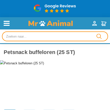
Producten
zoeken
Petsnack buffeloren (25 ST)