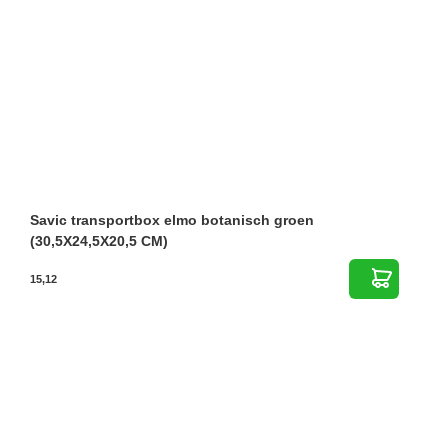
Savic transportbox elmo botanisch groen
(30,5X24,5X20,5 CM)
15,12