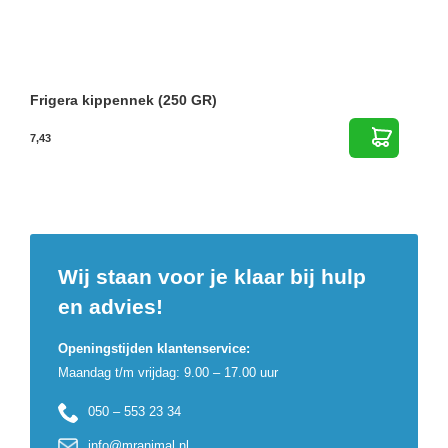
Frigera kippennek (250 GR)
7,43
Wij staan voor je klaar bij hulp
en advies!
Openingstijden klantenservice:
Maandag t/m vrijdag: 9.00 – 17.00 uur
050 – 553 23 34
info@mranimal.nl