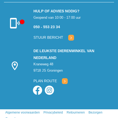
HULP OF ADVIES NODIG?
Geopend van 10:00 - 17:00 uur
050 - 553 23 34
Klantenservice
gesloten
STUUR BERICHT
DE LEUKSTE DIERENWINKEL VAN
NEDERLAND
Kraneweg 48
9718 JS Groningen
PLAN ROUTE
Algemene voorwaarden
Privacybeleid
Retourneren
Bezorgen