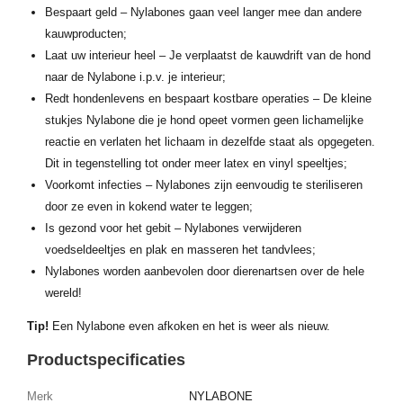
Bespaart geld – Nylabones gaan veel langer mee dan andere
kauwproducten;
Laat uw interieur heel – Je verplaatst de kauwdrift van de hond
naar de Nylabone i.p.v. je interieur;
Redt hondenlevens en bespaart kostbare operaties – De kleine
stukjes Nylabone die je hond opeet vormen geen lichamelijke
reactie en verlaten het lichaam in dezelfde staat als opgegeten.
Dit in tegenstelling tot onder meer latex en vinyl speeltjes;
Voorkomt infecties – Nylabones zijn eenvoudig te steriliseren
door ze even in kokend water te leggen;
Is gezond voor het gebit – Nylabones verwijderen
voedseldeeltjes en plak en masseren het tandvlees;
Nylabones worden aanbevolen door dierenartsen over de hele
wereld!
Tip!
Een Nylabone even afkoken en het is weer als nieuw.
Productspecificaties
Merk
NYLABONE