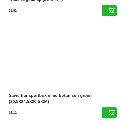
19,82
Savic transportbox elmo botanisch groen
(30,5X24,5X20,5 CM)
15,12