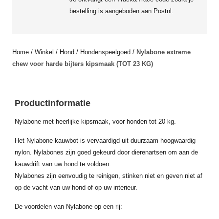
bestelling is aangeboden aan Postnl.
Home
/
Winkel
/
Hond
/
Hondenspeelgoed
/
Nylabone extreme
chew voor harde bijters kipsmaak (TOT 23 KG)
Productinformatie
Nylabone met heerlijke kipsmaak, voor honden tot 20 kg.
Het Nylabone kauwbot is vervaardigd uit duurzaam hoogwaardig
nylon. Nylabones zijn goed gekeurd door dierenartsen om aan de
kauwdrift van uw hond te voldoen.
Nylabones zijn eenvoudig te reinigen, stinken niet en geven niet af
op de vacht van uw hond of op uw interieur.
De voordelen van Nylabone op een rij: