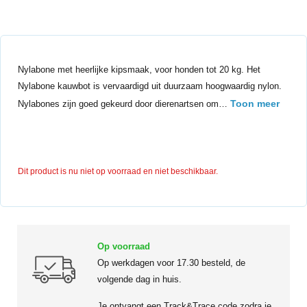
Nylabone met heerlijke kipsmaak, voor honden tot 20 kg. Het
Nylabone kauwbot is vervaardigd uit duurzaam hoogwaardig nylon.
Toon meer
Nylabones zijn goed gekeurd door dierenartsen om…
Dit product is nu niet op voorraad en niet beschikbaar.
Op voorraad
Op werkdagen voor 17.30 besteld, de
volgende dag in huis.
Je ontvangt een Track&Trace code zodra je