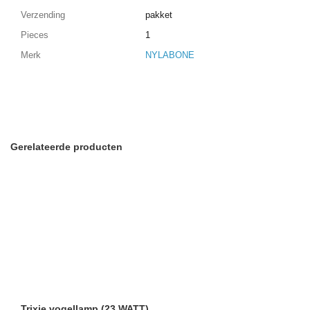
Verzending
pakket
Pieces
1
Merk
NYLABONE
Gerelateerde producten
Trixie vogellamp (23 WATT)