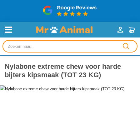
Producten
zoeken
Nylabone extreme chew voor harde
bijters kipsmaak (TOT 23 KG)