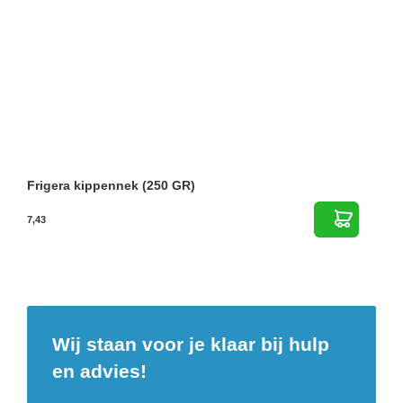
Frigera kippennek (250 GR)
7,43
Wij staan voor je klaar bij hulp
en advies!