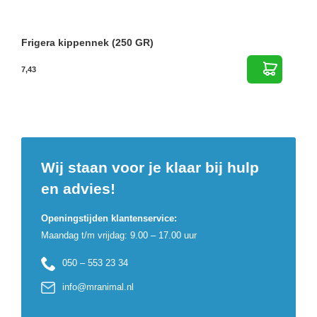
Frigera kippennek (250 GR)
7,43
Wij staan voor je klaar bij hulp
en advies!
Openingstijden klantenservice:
Maandag t/m vrijdag: 9.00 – 17.00 uur
050 – 553 23 34
info@mranimal.nl