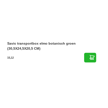
Savic transportbox elmo botanisch groen
(30,5X24,5X20,5 CM)
15,12