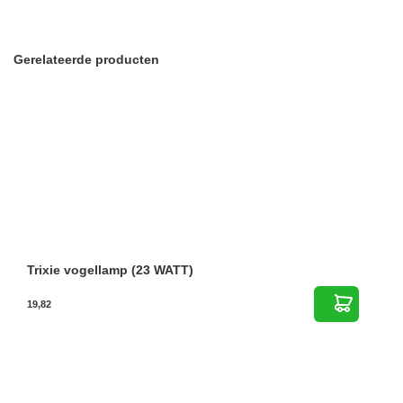
Gerelateerde producten
Trixie vogellamp (23 WATT)
19,82