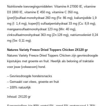
Nutritionele toevoegingsmiddelen: Vitamine A 27000 IE, vitamine
D3 1800 IE, vitamine E 450 mg, vitamine C 350 mg,
ijzer(II)sulfaat-monohydraat 260 mg (Fe: 86 mg), kaliumjodide 1,9
mg (I: 1,4 mg), koper(II) sulfaatpentahydraat 33 mg (Cu: 8,8 mg),
mangaansulfaatmonohydraat 123 mg (Mn: 40 mg),
zinksulfaatmonohydraat 363 mg (Zn:128 mg), natriumseleniet 0,24
mg (Se: 0,11 mg).
Natures Variety Freeze Dried Toppers Chicken 2X120 gr
Natures Variety Freeze Dried Toppers Chicken zijn gevriesdroogde
kipstukjes met groente en fruit. Heerlijk als beloning of traktatie
voor jouw (volwassen) hond.
– Gevriesdroogde hondensnacks
– Gemaakt van vlees, groente en fruit
– 100% natuurlijk
Inhoud: 2X120 gr
Samenstelling: k
ip 80% wortel 5%, appel 5% erwtenvezel 1,25%,