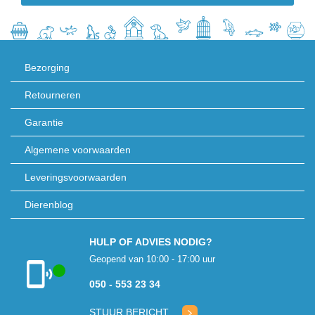
Bezorging
Retourneren
Garantie
Algemene voorwaarden
Leveringsvoorwaarden
Dierenblog
HULP OF ADVIES NODIG?
Geopend van 10:00 - 17:00 uur
050 - 553 23 34
Klantenservice
geopend
STUUR BERICHT