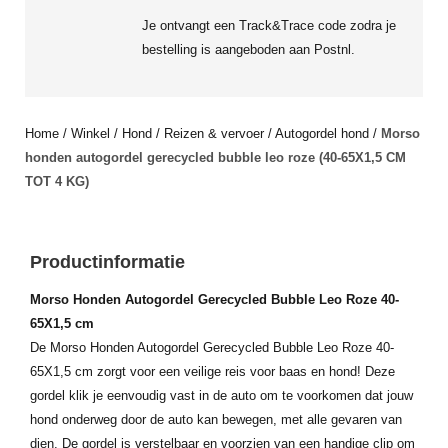
Je ontvangt een Track&Trace code zodra je
bestelling is aangeboden aan Postnl.
Home
/
Winkel
/
Hond
/
Reizen & vervoer
/
Autogordel hond
/
Morso
honden autogordel gerecycled bubble leo roze (40-65X1,5 CM
TOT 4 KG)
Productinformatie
Morso Honden Autogordel Gerecycled Bubble Leo Roze 40-
65X1,5 cm
De Morso Honden Autogordel Gerecycled Bubble Leo Roze 40-
65X1,5 cm zorgt voor een veilige reis voor baas en hond! Deze
gordel klik je eenvoudig vast in de auto om te voorkomen dat jouw
hond onderweg door de auto kan bewegen, met alle gevaren van
dien. De gordel is verstelbaar en voorzien van een handige clip om