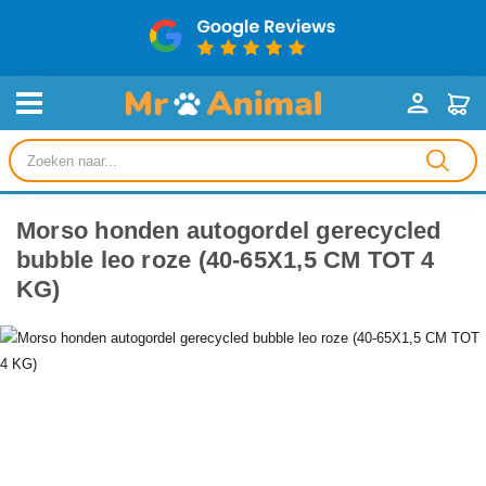
Producten
zoeken
Morso honden autogordel gerecycled
bubble leo roze (40-65X1,5 CM TOT 4
KG)