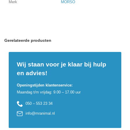
Merk
MORSO
Gerelateerde producten
Wij staan voor je klaar bij hulp
en advies!
Openingstijden klantenservice:
Maandag t/m vrijdag: 9.00 – 17.00 uur
050 – 553 23 34
info@mranimal.nl