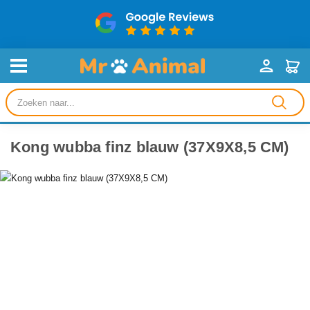
Producten
zoeken
Kong wubba finz blauw (37X9X8,5 CM)