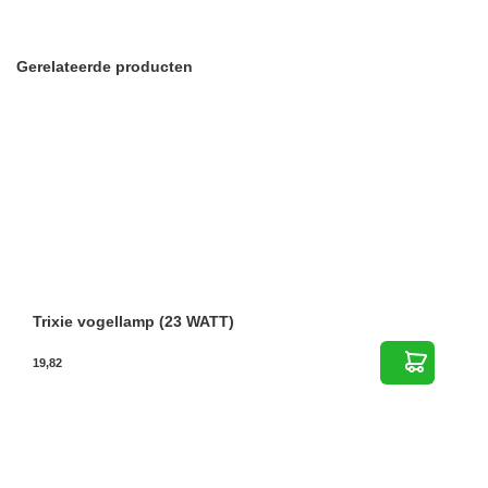
Gerelateerde producten
Trixie vogellamp (23 WATT)
19,82