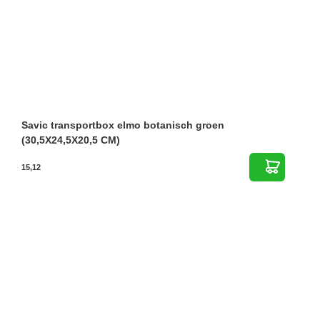
Savic transportbox elmo botanisch groen
(30,5X24,5X20,5 CM)
15,12