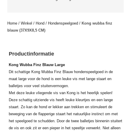
Home
/
Winkel
/
Hond
/
Hondenspeelgoed
/
Kong wubba finz
blauw (37X9X8,5 CM)
Productinformatie
Kong Wubba Finz Blauw Large
Dit schattige Kong Wubba Finz Blauw hondenspeelgoed in de
maat large voor de hond is een leuke vis met lange staart en
balletjes voor veel stuitervermogen.
Met deze leuke vliegende vis van Kong is het heerlijk spelen!
Deze schattig uitziende vis heeft leuke kleurtjes en een lange
staart. Zo kan de hond er lekker aan trekken en stimuleert de
beweging van de flapperige staart het natuurlijke instinct om met
het speelgoed te schudden. Door de twee balletjes binnenin stuitert
de vis en ook zit er een pieper in het speeltje verwerkt. Niet alleen