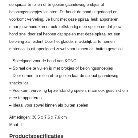
de spiraal te rollen of te gooien gaandeweg brokjes of
beloningssnoepjes loslaten. Dit houdt de hond uitgedaagd en
voorkomt verveling. Je kunt met deze spiraal leuk apporteren,
maar jouw hond kan er ook zelfstandig mee spelen omdat jouw
hond snel door zal hebben dat spelen met deze spiraal tot een
beloning zal leiden! Door het gladde, makkelijk af te nemen
materiaal is dit speelgoed zowel voor binnen als buiten geschikt.
– Speelgoed voor de hond van KONG
– Spiraal die te vullen is met brokjes of beloningssnoepjes
– Door ermee te rollen of te gooien laat de spiraal gaandeweg
snacks los
– Voorkomt verveling bij zelfstandig spelen, maar ook geschikt om
mee te apporteren
– Ideaal voor zowel binnen als buiten spelen
Afmetingen: 30,5 x 7,6 x 7,6 cm
Maat: L
Productspecificaties