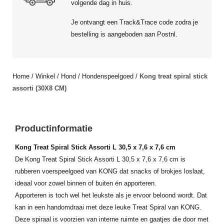
volgende dag in huis.
Je ontvangt een Track&Trace code zodra je
bestelling is aangeboden aan Postnl.
Home
/
Winkel
/
Hond
/
Hondenspeelgoed
/
Kong treat spiral stick
assorti (30X8 CM)
Productinformatie
Kong Treat Spiral Stick Assorti L 30,5 x 7,6 x 7,6 cm
De Kong Treat Spiral Stick Assorti L 30,5 x 7,6 x 7,6 cm is
rubberen voerspeelgoed van KONG dat snacks of brokjes loslaat,
ideaal voor zowel binnen of buiten én apporteren.
Apporteren is toch wel het leukste als je ervoor beloond wordt. Dat
kan in een handomdraai met deze leuke Treat Spiral van KONG.
Deze spiraal is voorzien van interne ruimte en gaatjes die door met