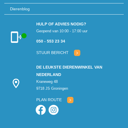
Dierenblog
HULP OF ADVIES NODIG?
Geopend van 10:00 - 17:00 uur
050 - 553 23 34
Klantenservice
geopend
STUUR BERICHT
DE LEUKSTE DIERENWINKEL VAN
NEDERLAND
Kraneweg 48
9718 JS Groningen
PLAN ROUTE