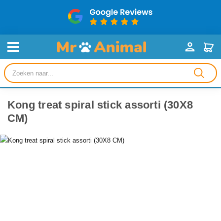
Producten
zoeken
Kong treat spiral stick assorti (30X8
CM)