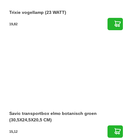
Trixie vogellamp (23 WATT)
19,82
Savic transportbox elmo botanisch groen
(30,5X24,5X20,5 CM)
15,12