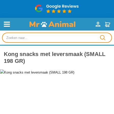
Producten
zoeken
Kong snacks met leversmaak (SMALL
198 GR)