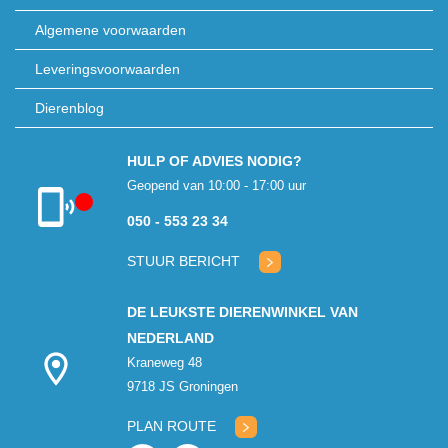
Algemene voorwaarden
Leveringsvoorwaarden
Dierenblog
HULP OF ADVIES NODIG?
Geopend van 10:00 - 17:00 uur
050 - 553 23 34
Klantenservice
gesloten
STUUR BERICHT
DE LEUKSTE DIERENWINKEL VAN
NEDERLAND
Kraneweg 48
9718 JS Groningen
PLAN ROUTE