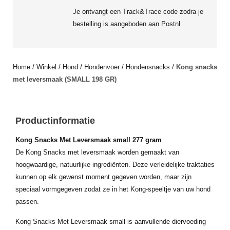
Je ontvangt een Track&Trace code zodra je
bestelling is aangeboden aan Postnl.
Home
/
Winkel
/
Hond
/
Hondenvoer
/
Hondensnacks
/
Kong snacks
met leversmaak (SMALL 198 GR)
Productinformatie
Kong Snacks Met Leversmaak small 277 gram
De Kong Snacks met leversmaak worden gemaakt van
hoogwaardige, natuurlijke ingrediënten. Deze verleidelijke traktaties
kunnen op elk gewenst moment gegeven worden, maar zijn
speciaal vormgegeven zodat ze in het Kong-speeltje van uw hond
passen.
Kong Snacks Met Leversmaak small is aanvullende diervoeding