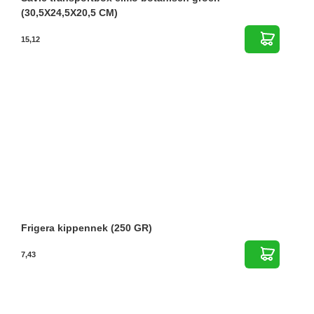
(30,5X24,5X20,5 CM)
15,12
Frigera kippennek (250 GR)
7,43