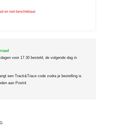
aad en niet beschikbaar.
rraad
dagen voor 17.30 besteld, de volgende dag in
angt een Track&Trace code zodra je bestelling is
den aan Postnl.
G