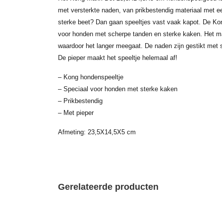
met versterkte naden, van prikbestendig materiaal met e
sterke beet? Dan gaan speeltjes vast vaak kapot. De Kon
voor honden met scherpe tanden en sterke kaken. Het mat
waardoor het langer meegaat. De naden zijn gestikt met s
De pieper maakt het speeltje helemaal af!
– Kong hondenspeeltje
– Speciaal voor honden met sterke kaken
– Prikbestendig
– Met pieper
Afmeting: 23,5X14,5X5 cm
Gerelateerde producten