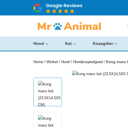
Hond
Kat
Knaagdier
Home
/
Winkel
/
Hond
/
Hondenspeelgoed
/
Kong maxx b