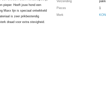
Verzending
pakk
en pieper. Heeft jouw hond een
Pieces
1
g Maxx lijn is speciaal ontwikkeld
Merk
KON
eriaal is zeer prikbestendig
terk draad voor extra stevigheid.