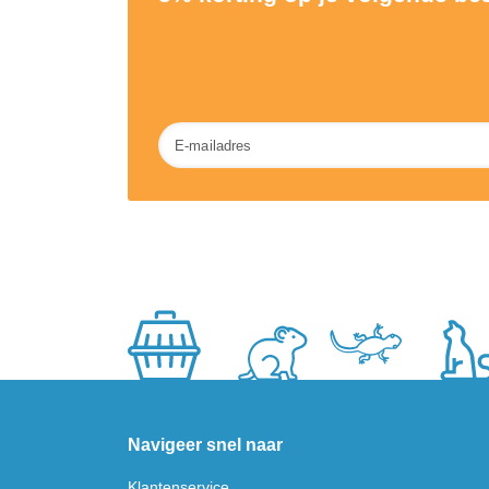
Nieuwsbrief
Navigeer snel naar
Klantenservice