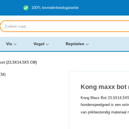
100% tevredenheidsgarantie
Producten
zoeken
Vis
Vogel
Reptielen
ot (23,5X14,5X5 CM)
Kong maxx bot 
Kong Maxx Bot 23,5X14,5X
hondenspeelgoed is een extr
van prikbestendig materiaal