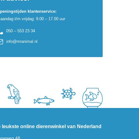
peningstijden klantenservice:
aandag t/m vrijdag: 9.00 – 17.00 uur
050 – 553 23 34
info@mranimal.nl
 leukste online dierenwinkel van Nederland
aneweg 48