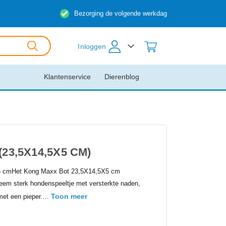
Bezorging de volgende werkdag
Inloggen
Klantenservice
Dierenblog
(23,5X14,5X5 CM)
5 cmHet Kong Maxx Bot 23,5X14,5X5 cm
eem sterk hondenspeeltje met versterkte naden,
Toon meer
 met een pieper.…