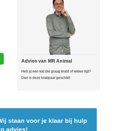
Advies van MR Animal
Heb jij een kat die graag krabt of lekker ligt?
Dan is deze krabpaal geschikt!
ij staan voor je klaar bij hulp
en advies!