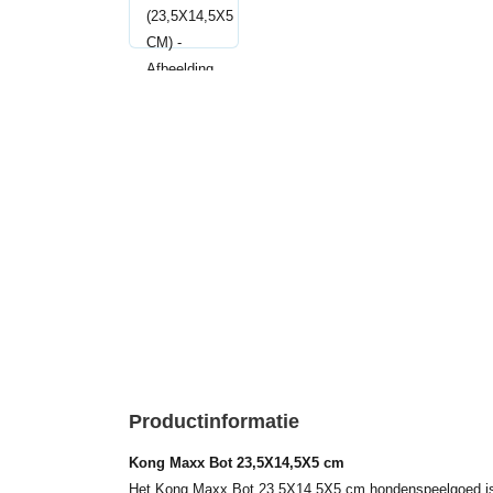
Productinformatie
Kong Maxx Bot 23,5X14,5X5 cm
Het Kong Maxx Bot 23,5X14,5X5 cm hondenspeelgoed is 