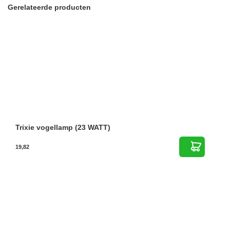
Gerelateerde producten
Trixie vogellamp (23 WATT)
19,82