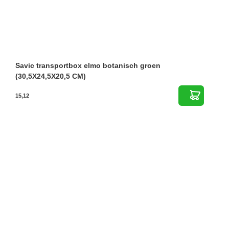
Savic transportbox elmo botanisch groen
(30,5X24,5X20,5 CM)
15,12