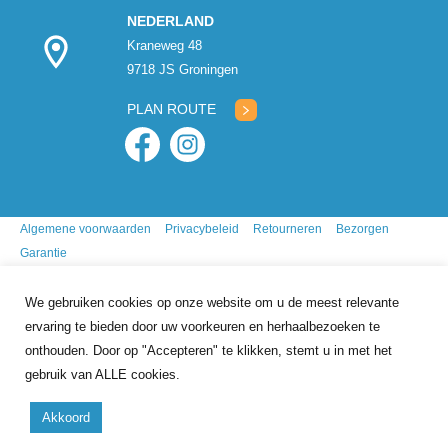
NEDERLAND
Kraneweg 48
9718 JS Groningen
PLAN ROUTE
Algemene voorwaarden
Privacybeleid
Retourneren
Bezorgen
Garantie
We gebruiken cookies op onze website om u de meest relevante
ervaring te bieden door uw voorkeuren en herhaalbezoeken te
onthouden. Door op "Accepteren" te klikken, stemt u in met het
gebruik van ALLE cookies.
9.7
/10
gebasseerd op
341
reviews
Akkoord
Copyright 2026 Mr. Animal