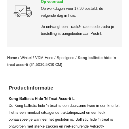
Op voorraad
Op werkdagen voor 17.30 besteld, de
volgende dag in huis.
Je ontvangt een Track&Trace code zodra je
bestelling is aangeboden aan Postnl.
Home
/
Winkel
/
VDM Hond
/
Speelgoed
/
Kong ballistic hide ‘n
treat assorti (34,5X30,5X10 CM)
Productinformatie
Kong Ballistic Hide 'N Treat Assorti L
De Kong ballistic hide 'n treat is een duurzame twee-in-een knuffel.
Het is een mentaal uitdagende traktatiepuzzel en een leuk
ophaalspeeltje wanneer het gesloten is. Ballistic hide 'n treat is
ontworpen met sterke zakken en niet-schurende Velcro®-