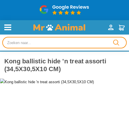
Producten
zoeken
Kong ballistic hide ’n treat assorti
(34,5X30,5X10 CM)