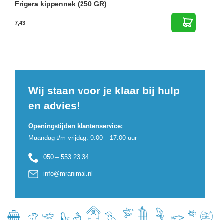
Frigera kippennek (250 GR)
7,43
Wij staan voor je klaar bij hulp
en advies!
Openingstijden klantenservice:
Maandag t/m vrijdag: 9.00 – 17.00 uur
050 – 553 23 34
info@mranimal.nl