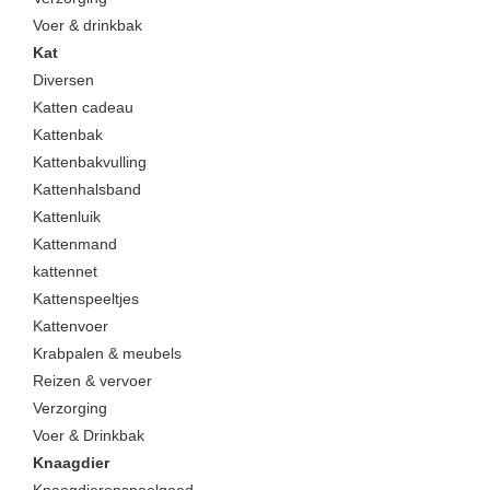
Voer & drinkbak
Kat
Diversen
Katten cadeau
Kattenbak
Kattenbakvulling
Kattenhalsband
Kattenluik
Kattenmand
kattennet
Kattenspeeltjes
Kattenvoer
Krabpalen & meubels
Reizen & vervoer
Verzorging
Voer & Drinkbak
Knaagdier