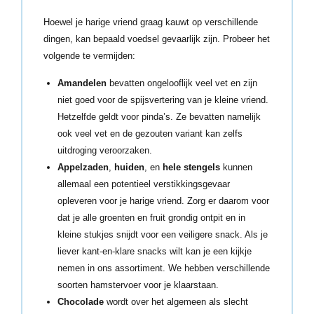
Hoewel je harige vriend graag kauwt op verschillende
dingen, kan bepaald voedsel gevaarlijk zijn. Probeer het
volgende te vermijden:
Amandelen
bevatten ongelooflijk veel vet en zijn
niet goed voor de spijsvertering van je kleine vriend.
Hetzelfde geldt voor pinda’s. Ze bevatten namelijk
ook veel vet en de gezouten variant kan zelfs
uitdroging veroorzaken.
Appelzaden
,
huiden
, en
hele stengels
kunnen
allemaal een potentieel verstikkingsgevaar
opleveren voor je harige vriend. Zorg er daarom voor
dat je alle groenten en fruit grondig ontpit en in
kleine stukjes snijdt voor een veiligere snack. Als je
liever kant-en-klare snacks wilt kan je een kijkje
nemen in ons assortiment. We hebben verschillende
soorten hamstervoer voor je klaarstaan.
Chocolade
wordt over het algemeen als slecht