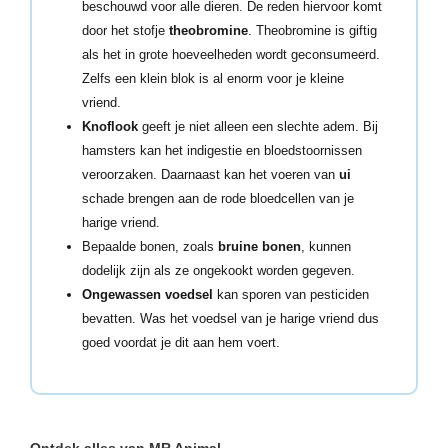
beschouwd voor alle dieren. De reden hiervoor komt
door het stofje
theobromine
. Theobromine is giftig
als het in grote hoeveelheden wordt geconsumeerd.
Zelfs een klein blok is al enorm voor je kleine
vriend.
Knoflook
geeft je niet alleen een slechte adem. Bij
hamsters kan het indigestie en bloedstoornissen
veroorzaken. Daarnaast kan het voeren van
ui
schade brengen aan de rode bloedcellen van je
harige vriend.
Bepaalde bonen, zoals
bruine bonen
, kunnen
dodelijk zijn als ze ongekookt worden gegeven.
Ongewassen voedsel
kan sporen van pesticiden
bevatten. Was het voedsel van je harige vriend dus
goed voordat je dit aan hem voert.