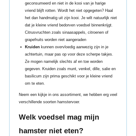
geconsumeerd en niet in de kooi van je harige
vriend blijft rotten. Wordt het niet opgegeten? Haal
het dan handmatig uit zijn kooi. Je wilt natuurlijk niet
dat je kleine vriend bedorven voedsel binnenkrijgt.
Citrusvruchten zoals sinaasappels, citroenen of
grapefruits worden niet aangeraden
Kruiden
kunnen overvloedig aanwezig zijn in je
achtertuin, maar pas op voor deze scherpe takjes.
Ze mogen namelijk slechts af en toe worden
gegeven. Kruiden zoals munt, venkel, dille, salie en
basilicum zijn prima geschikt voor je kleine vriend
om te eten.
Neem een kijkje in ons assortiment, we hebben erg veel
verschillende soorten hamstervoer.
Welk voedsel mag mijn
hamster niet eten?