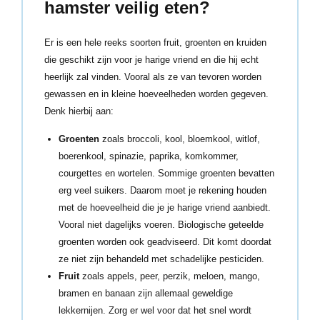
hamster veilig eten?
Er is een hele reeks soorten fruit, groenten en kruiden
die geschikt zijn voor je harige vriend en die hij echt
heerlijk zal vinden. Vooral als ze van tevoren worden
gewassen en in kleine hoeveelheden worden gegeven.
Denk hierbij aan:
Groenten
zoals broccoli, kool, bloemkool, witlof,
boerenkool, spinazie, paprika, komkommer,
courgettes en wortelen. Sommige groenten bevatten
erg veel suikers. Daarom moet je rekening houden
met de hoeveelheid die je je harige vriend aanbiedt.
Vooral niet dagelijks voeren. Biologische geteelde
groenten worden ook geadviseerd. Dit komt doordat
ze niet zijn behandeld met schadelijke pesticiden.
Fruit
zoals appels, peer, perzik, meloen, mango,
bramen en banaan zijn allemaal geweldige
lekkernijen. Zorg er wel voor dat het snel wordt