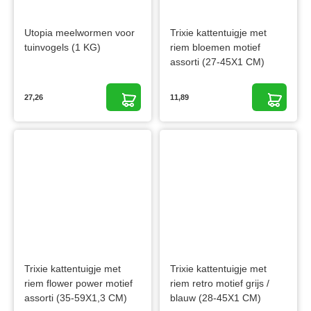
Utopia meelwormen voor
Trixie kattentuigje met
tuinvogels (1 KG)
riem bloemen motief
assorti (27-45X1 CM)
27,26
11,89
Trixie kattentuigje met
Trixie kattentuigje met
riem flower power motief
riem retro motief grijs /
assorti (35-59X1,3 CM)
blauw (28-45X1 CM)