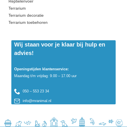
Reptielenvoer
Terrarium
Terrarium decoratie
Terrarium toebehoren
Wij staan voor je klaar bij hulp en
advies!
Openingstijden klantenservice:
Maandag t/m vrijdag: 9.00 – 17.00 uur
050 – 553 23 34
info@mranimal.nl