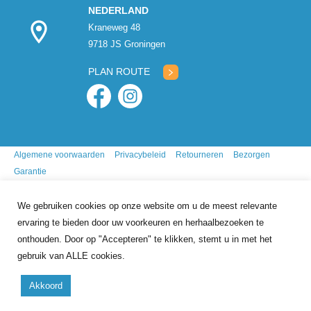
NEDERLAND
Kraneweg 48
9718 JS Groningen
PLAN ROUTE
Algemene voorwaarden
Privacybeleid
Retourneren
Bezorgen
Garantie
We gebruiken cookies op onze website om u de meest relevante
ervaring te bieden door uw voorkeuren en herhaalbezoeken te
onthouden. Door op "Accepteren" te klikken, stemt u in met het
gebruik van ALLE cookies.
9.7
/10
gebasseerd op
341
reviews
Akkoord
Copyright 2026 Mr. Animal