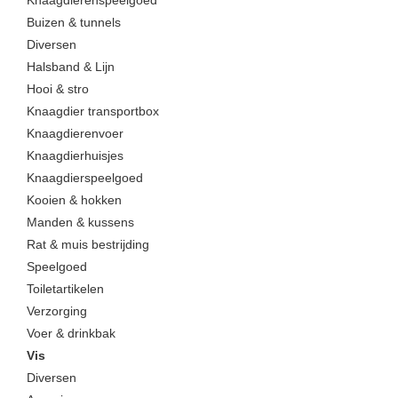
Knaagdierenspeelgoed
Buizen & tunnels
Diversen
Halsband & Lijn
Hooi & stro
Knaagdier transportbox
Knaagdierenvoer
Knaagdierhuisjes
Knaagdierspeelgoed
Kooien & hokken
Manden & kussens
Rat & muis bestrijding
Speelgoed
Toiletartikelen
Verzorging
Voer & drinkbak
Vis
Diversen