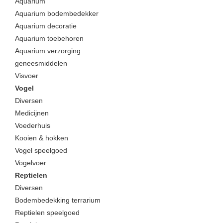
Aquarium
Aquarium bodembedekker
Aquarium decoratie
Aquarium toebehoren
Aquarium verzorging
geneesmiddelen
Visvoer
Vogel
Diversen
Medicijnen
Voederhuis
Kooien & hokken
Vogel speelgoed
Vogelvoer
Reptielen
Diversen
Bodembedekking terrarium
Reptielen speelgoed