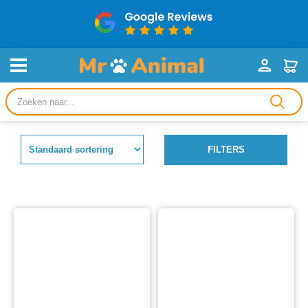
Producten
zoeken
FILTERS