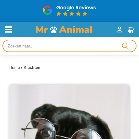
Producten
zoeken
Home
/
Klachten