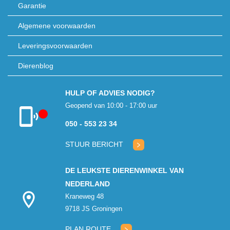
Garantie
Algemene voorwaarden
Leveringsvoorwaarden
Dierenblog
HULP OF ADVIES NODIG?
Geopend van 10:00 - 17:00 uur
050 - 553 23 34
Klantenservice
gesloten
STUUR BERICHT
DE LEUKSTE DIERENWINKEL VAN
NEDERLAND
Kraneweg 48
9718 JS Groningen
PLAN ROUTE