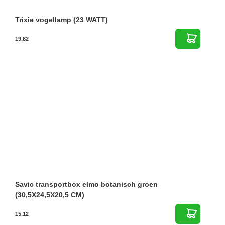
Trixie vogellamp (23 WATT)
19,82
Savic transportbox elmo botanisch groen
(30,5X24,5X20,5 CM)
15,12