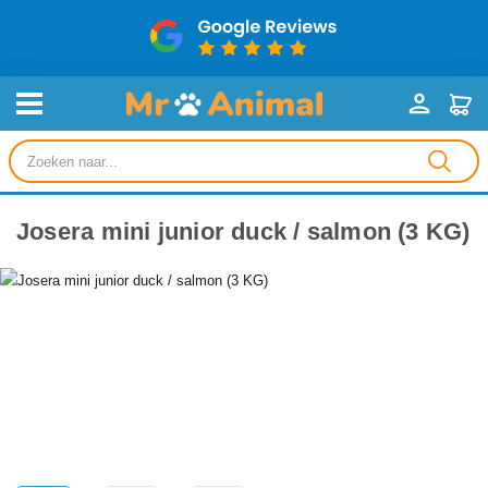
Producten
zoeken
Josera mini junior duck / salmon (3 KG)