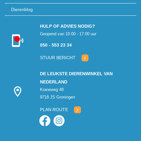
Dierenblog
HULP OF ADVIES NODIG?
Geopend van 10:00 - 17:00 uur
Kon niet
050 - 553 23 34
verbinden met
klantenservice
STUUR BERICHT
DE LEUKSTE DIERENWINKEL VAN
NEDERLAND
Kraneweg 48
9718 JS Groningen
PLAN ROUTE