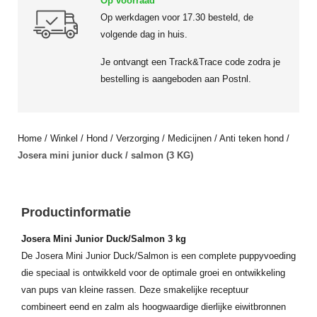
Op voorraad
Op werkdagen voor 17.30 besteld, de
volgende dag in huis.
Je ontvangt een Track&Trace code zodra je
bestelling is aangeboden aan Postnl.
Home
/
Winkel
/
Hond
/
Verzorging
/
Medicijnen
/
Anti teken hond
/
Josera mini junior duck / salmon (3 KG)
Productinformatie
Josera Mini Junior Duck/Salmon 3 kg
De Josera Mini Junior Duck/Salmon is een complete puppyvoeding
die speciaal is ontwikkeld voor de optimale groei en ontwikkeling
van pups van kleine rassen. Deze smakelijke receptuur
combineert eend en zalm als hoogwaardige dierlijke eiwitbronnen