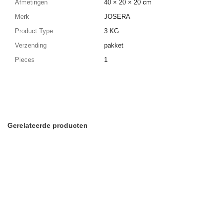
Afmetingen
40 × 20 × 20 cm
Merk
JOSERA
Product Type
3 KG
Verzending
pakket
Pieces
1
Gerelateerde producten