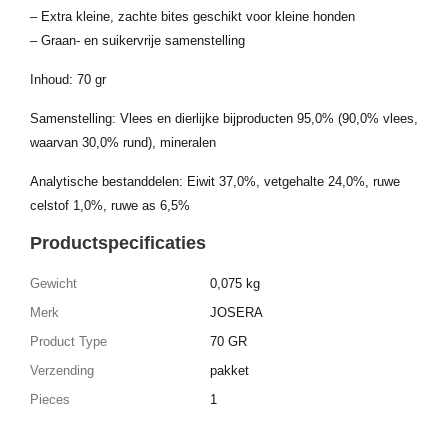
– Extra kleine, zachte bites geschikt voor kleine honden
– Graan- en suikervrije samenstelling
Inhoud: 70 gr
Samenstelling: Vlees en dierlijke bijproducten 95,0% (90,0% vlees,
waarvan 30,0% rund), mineralen
Analytische bestanddelen: Eiwit 37,0%, vetgehalte 24,0%, ruwe
celstof 1,0%, ruwe as 6,5%
Productspecificaties
Gewicht
0,075 kg
Merk
JOSERA
Product Type
70 GR
Verzending
pakket
Pieces
1