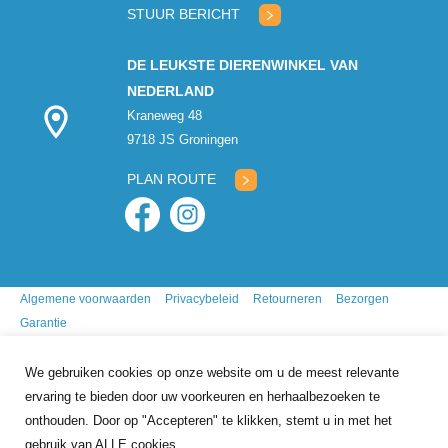
STUUR BERICHT
DE LEUKSTE DIERENWINKEL VAN
NEDERLAND
Kraneweg 48
9718 JS Groningen
PLAN ROUTE
Algemene voorwaarden
Privacybeleid
Retourneren
Bezorgen
Garantie
We gebruiken cookies op onze website om u de meest relevante
ervaring te bieden door uw voorkeuren en herhaalbezoeken te
onthouden. Door op "Accepteren" te klikken, stemt u in met het
gebruik van ALLE cookies.