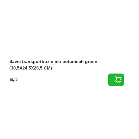
Savic transportbox elmo botanisch groen
(30,5X24,5X20,5 CM)
15,12