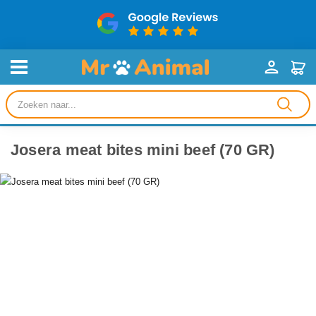
Producten
zoeken
Josera meat bites mini beef (70 GR)