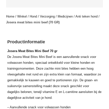
Home
/
Winkel
/
Hond
/
Verzorging
/
Medicijnen
/
Anti teken hond
/
Josera meat bites mini beef (70 GR)
Productinformatie
Josera Meat Bites Mini Beef 70 gr
De Josera Meat Bites Mini Beef is een aanvullende snack voor
volwassen honden, speciaal ontwikkeld voor kleine honden en
trainingsmomenten. Deze zachte mini bites hebben een hoog
vleesgehalte met rund en zijn extra klein van formaat, waardoor ze
gemakkelijk te kauwen en goed te portioneren zijn. De graan- en
suikervrije samenstelling maakt deze snack geschikt voor
dagelijks belonen, terwijl vitamine E en L-carnitine aansluiten bij de
dagelijkse activiteit van je hond.
– Aanvullende snack voor volwassen honden