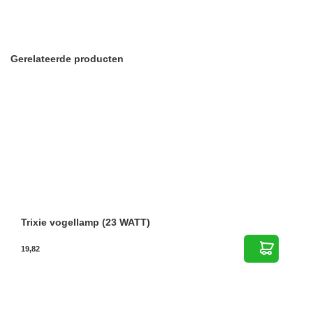
Gerelateerde producten
Trixie vogellamp (23 WATT)
19,82