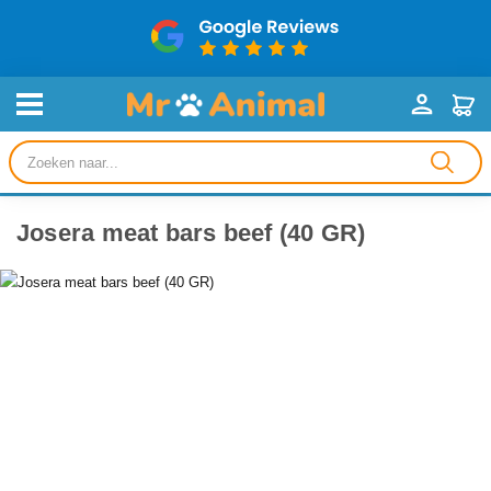
Producten
zoeken
Josera meat bars beef (40 GR)