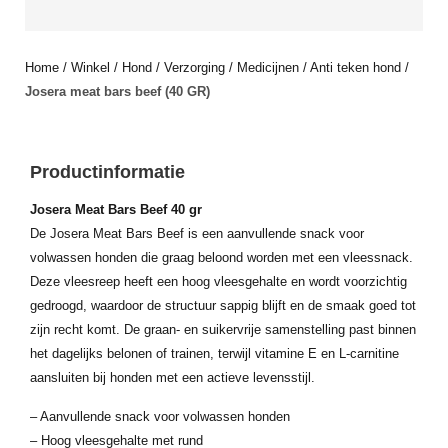
Home
/
Winkel
/
Hond
/
Verzorging
/
Medicijnen
/
Anti teken hond
/
Josera meat bars beef (40 GR)
Productinformatie
Josera Meat Bars Beef 40 gr
De Josera Meat Bars Beef is een aanvullende snack voor
volwassen honden die graag beloond worden met een vleessnack.
Deze vleesreep heeft een hoog vleesgehalte en wordt voorzichtig
gedroogd, waardoor de structuur sappig blijft en de smaak goed tot
zijn recht komt. De graan- en suikervrije samenstelling past binnen
het dagelijks belonen of trainen, terwijl vitamine E en L-carnitine
aansluiten bij honden met een actieve levensstijl.
– Aanvullende snack voor volwassen honden
– Hoog vleesgehalte met rund