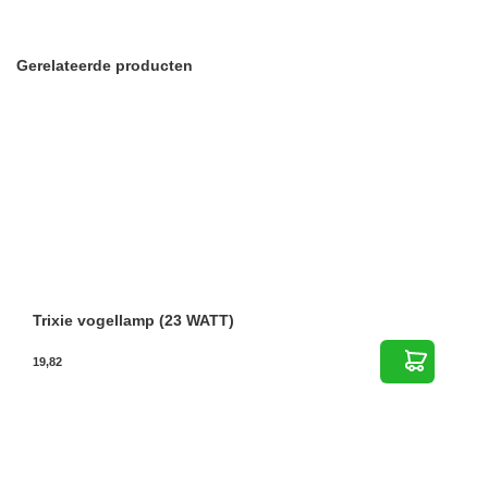
Gerelateerde producten
Trixie vogellamp (23 WATT)
19,82