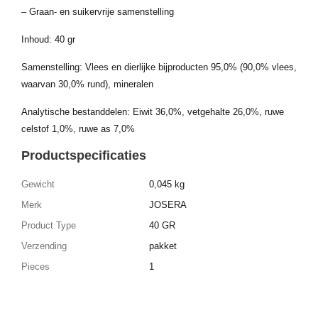
– Graan- en suikervrije samenstelling
Inhoud: 40 gr
Samenstelling: Vlees en dierlijke bijproducten 95,0% (90,0% vlees,
waarvan 30,0% rund), mineralen
Analytische bestanddelen: Eiwit 36,0%, vetgehalte 26,0%, ruwe
celstof 1,0%, ruwe as 7,0%
Productspecificaties
Gewicht
0,045 kg
Merk
JOSERA
Product Type
40 GR
Verzending
pakket
Pieces
1