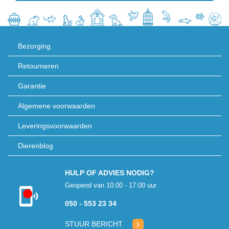
Bezorging
Retourneren
Garantie
Algemene voorwaarden
Leveringsvoorwaarden
Dierenblog
HULP OF ADVIES NODIG?
Geopend van 10:00 - 17:00 uur
Kon niet
050 - 553 23 34
verbinden met
klantenservice
STUUR BERICHT