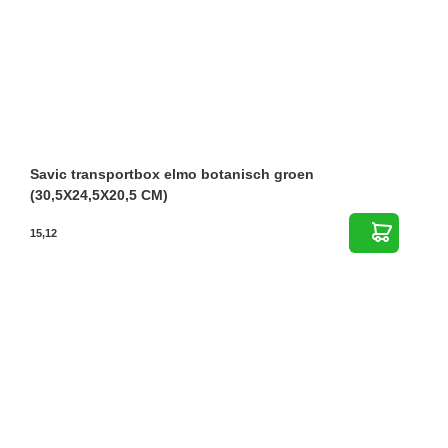
Savic transportbox elmo botanisch groen
(30,5X24,5X20,5 CM)
15,12