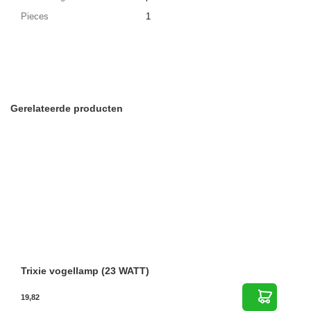
Pieces
1
Gerelateerde producten
Trixie vogellamp (23 WATT)
19,82