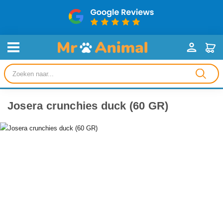
Producten
zoeken
Josera crunchies duck (60 GR)