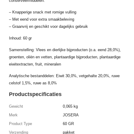
conserveermiddelen.
– Knapperige snack met romige vulling
– Met eend voor extra smaakbeleving
– Graanvrij en geschikt voor dagelijks gebruik
Inhoud: 60 gr
Samenstelling: Vlees en dierlijke bijproducten (o.a. eend 28,0%),
groenten, oliën en vetten, plantaardige bijproducten, plantaardige
eiwitextracten, fruit, mineralen
Analytische bestanddelen: Eiwit 30,0%, vetgehalte 20,0%, ruwe
celstof 1,5%, ruwe as 8,0%
Productspecificaties
Gewicht
0,065 kg
Merk
JOSERA
Product Type
60 GR
Verzending
pakket