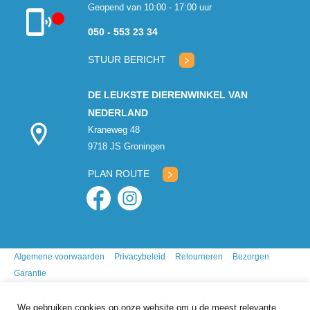
Geopend van 10:00 - 17:00 uur
050 - 553 23 34
Klantenservice
gesloten
STUUR BERICHT
DE LEUKSTE DIERENWINKEL VAN
NEDERLAND
Kraneweg 48
9718 JS Groningen
PLAN ROUTE
Algemene voorwaarden
Privacybeleid
Retourneren
Bezorgen
Garantie
We gebruiken cookies op onze website om u de meest relevante