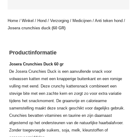
Home
/
Winkel
/
Hond
/
Verzorging
/
Medicijnen
/
Anti teken hond
/
Josera crunchies duck (60 GR)
Productinformatie
Josera Crunchies Duck 60 gr
De Josera Crunchies Duck is een aanvullende snack voor
volwassen katten met een knapperige buitenkant en een romige
vulling met eend. Deze crunchy kattensnack combineert een
stevige bite met een zachte kern en zorgt zo voor extra variatie
tijdens het snackmoment. De graanvrije en caloriearme
samenstelling maakt deze snack geschikt voor dagelijks gebruik.
Crunchies bevatten vitamines en taurine en zijn daarnaast
afgestemd op het ondersteunen van de natuurlijke haarbalafvoer.
Zonder toegevoegde suikers, soja, melk, kleurstoffen of