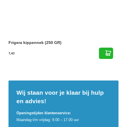
Frigera kippennek (250 GR)
7,43
Wij staan voor je klaar bij hulp
en advies!
Openingstijden klantenservice:
Maandag t/m vrijdag: 9.00 – 17.00 uur