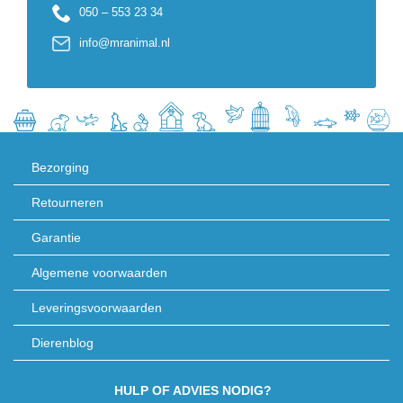
050 – 553 23 34
info@mranimal.nl
Bezorging
Retourneren
Garantie
Algemene voorwaarden
Leveringsvoorwaarden
Dierenblog
HULP OF ADVIES NODIG?