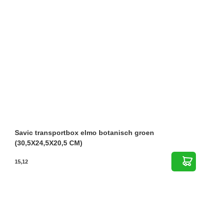
Savic transportbox elmo botanisch groen
(30,5X24,5X20,5 CM)
15,12