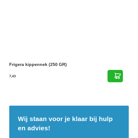
Frigera kippennek (250 GR)
7,43
Wij staan voor je klaar bij hulp
en advies!