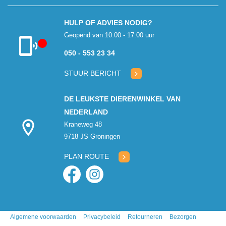
HULP OF ADVIES NODIG?
Geopend van 10:00 - 17:00 uur
050 - 553 23 34
Klantenservice
gesloten
STUUR BERICHT
DE LEUKSTE DIERENWINKEL VAN
NEDERLAND
Kraneweg 48
9718 JS Groningen
PLAN ROUTE
Algemene voorwaarden
Privacybeleid
Retourneren
Bezorgen