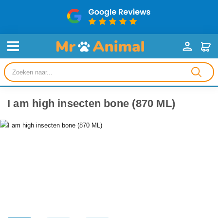
Producten
zoeken
I am high insecten bone (870 ML)