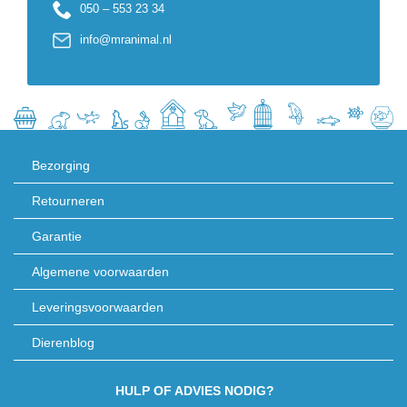
050 – 553 23 34
info@mranimal.nl
Bezorging
Retourneren
Garantie
Algemene voorwaarden
Leveringsvoorwaarden
Dierenblog
HULP OF ADVIES NODIG?