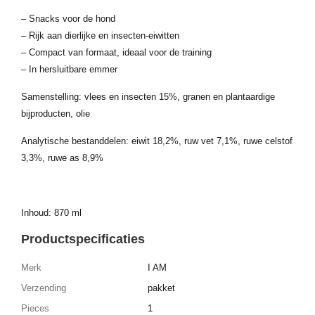
– Snacks voor de hond
– Rijk aan dierlijke en insecten-eiwitten
– Compact van formaat, ideaal voor de training
– In hersluitbare emmer
Samenstelling: vlees en insecten 15%, granen en plantaardige
bijproducten, olie
Analytische bestanddelen: eiwit 18,2%, ruw vet 7,1%, ruwe celstof
3,3%, ruwe as 8,9%
Inhoud: 870 ml
Productspecificaties
Merk
I AM
Verzending
pakket
Pieces
1