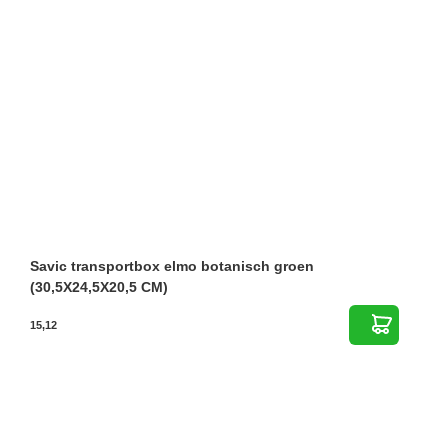
Savic transportbox elmo botanisch groen
(30,5X24,5X20,5 CM)
15,12