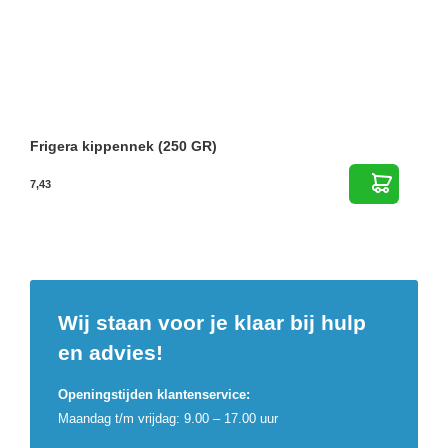
Frigera kippennek (250 GR)
7,43
Wij staan voor je klaar bij hulp
en advies!
Openingstijden klantenservice:
Maandag t/m vrijdag: 9.00 – 17.00 uur