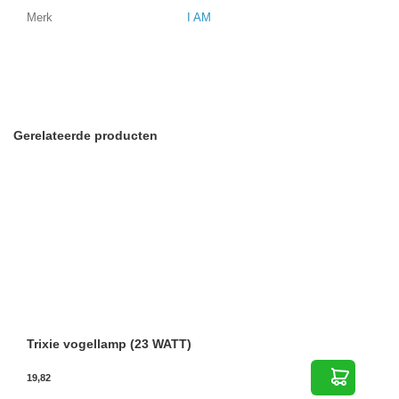
Merk
I AM
Gerelateerde producten
Trixie vogellamp (23 WATT)
19,82