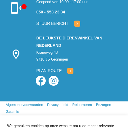
Geopend van 10:00 - 17:00 uur
050 - 553 23 34
Klantenservice
gesloten
STUUR BERICHT
DE LEUKSTE DIERENWINKEL VAN
NEDERLAND
Kraneweg 48
9718 JS Groningen
PLAN ROUTE
Algemene voorwaarden
Privacybeleid
Retourneren
Bezorgen
Garantie
We gebruiken cookies op onze website om u de meest relevante