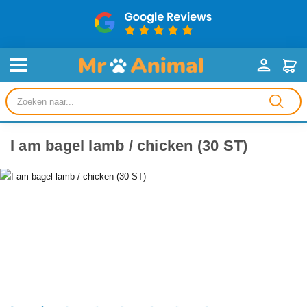
Producten
zoeken
I am bagel lamb / chicken (30 ST)