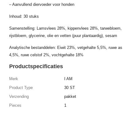
– Aanvullend diervoeder voor honden
Inhoud: 30 stuks
Samenstelling: Lamsvlees 28%, kippenvlees 28%, tarwebloem,
rijstbloem, glycerine, olie en vetten (puur plantaardig), sesam
Analytische bestanddelen: Eiwit 23%, vetgehalte 5,5%, ruwe as
4,5%, ruwe celstof 2%, vochtgehalte 18%
Productspecificaties
Merk
I AM
Product Type
30 ST
Verzending
pakket
Pieces
1