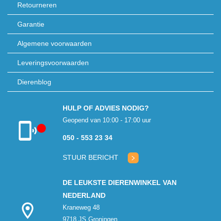
Retourneren
Garantie
Algemene voorwaarden
Leveringsvoorwaarden
Dierenblog
HULP OF ADVIES NODIG?
Geopend van 10:00 - 17:00 uur
050 - 553 23 34
Klantenservice
gesloten
STUUR BERICHT
DE LEUKSTE DIERENWINKEL VAN
NEDERLAND
Kraneweg 48
9718 JS Groningen