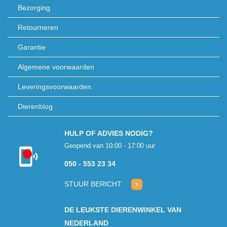
Bezorging
Retourneren
Garantie
Algemene voorwaarden
Leveringsvoorwaarden
Dierenblog
HULP OF ADVIES NODIG?
Geopend van 10:00 - 17:00 uur
Kon niet
050 - 553 23 34
verbinden met
klantenservice
STUUR BERICHT
DE LEUKSTE DIERENWINKEL VAN
NEDERLAND