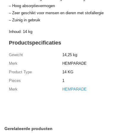
– Hoog absorptievermogen
– Zeer geschikt voor mensen en dieren met stofallergie
– Zuinig in gebruik
Inhoud: 14 kg
Productspecificaties
Gewicht
14,25 kg
Merk
HEMPARADE
Product Type
14 KG
Pieces
1
Merk
HEMPARADE
Gerelateerde producten