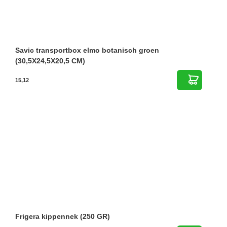
Savic transportbox elmo botanisch groen
(30,5X24,5X20,5 CM)
15,12
Frigera kippennek (250 GR)