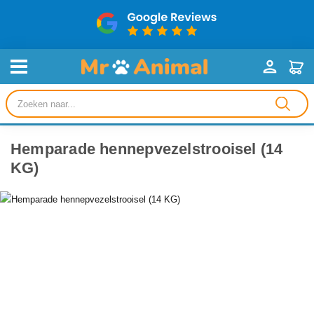
Producten
zoeken
Hemparade hennepvezelstrooisel (14
KG)