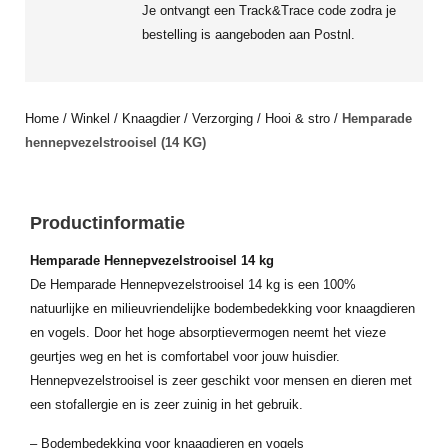
Je ontvangt een Track&Trace code zodra je
bestelling is aangeboden aan Postnl.
Home
/
Winkel
/
Knaagdier
/
Verzorging
/
Hooi & stro
/
Hemparade
hennepvezelstrooisel (14 KG)
Productinformatie
Hemparade Hennepvezelstrooisel 14 kg
De Hemparade Hennepvezelstrooisel 14 kg is een 100%
natuurlijke en milieuvriendelijke bodembedekking voor knaagdieren
en vogels. Door het hoge absorptievermogen neemt het vieze
geurtjes weg en het is comfortabel voor jouw huisdier.
Hennepvezelstrooisel is zeer geschikt voor mensen en dieren met
een stofallergie en is zeer zuinig in het gebruik.
– Bodembedekking voor knaagdieren en vogels