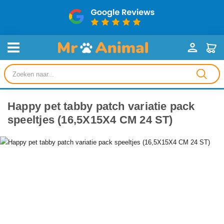
Producten
zoeken
Happy pet tabby patch variatie pack
speeltjes (16,5X15X4 CM 24 ST)