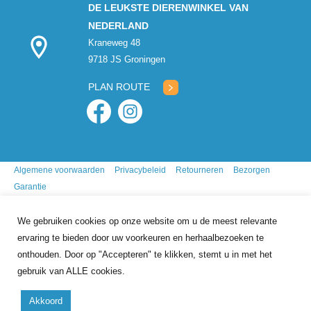
DE LEUKSTE DIERENWINKEL VAN
NEDERLAND
Kraneweg 48
9718 JS Groningen
PLAN ROUTE
Algemene voorwaarden
Privacybeleid
Retourneren
Bezorgen
Garantie
We gebruiken cookies op onze website om u de meest relevante
ervaring te bieden door uw voorkeuren en herhaalbezoeken te
onthouden. Door op "Accepteren" te klikken, stemt u in met het
gebruik van ALLE cookies.
9.7
/10
gebasseerd op
341
reviews
Akkoord