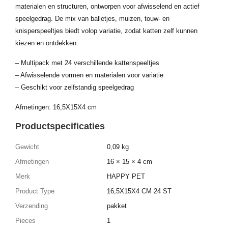
materialen en structuren, ontworpen voor afwisselend en actief
speelgedrag. De mix van balletjes, muizen, touw- en
knisperspeeltjes biedt volop variatie, zodat katten zelf kunnen
kiezen en ontdekken.
– Multipack met 24 verschillende kattenspeeltjes
– Afwisselende vormen en materialen voor variatie
– Geschikt voor zelfstandig speelgedrag
Afmetingen: 16,5X15X4 cm
Productspecificaties
Gewicht
0,09 kg
Afmetingen
16 × 15 × 4 cm
Merk
HAPPY PET
Product Type
16,5X15X4 CM 24 ST
Verzending
pakket
Pieces
1