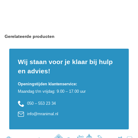
Gerelateerde producten
Wij staan voor je klaar bij hulp
en advies!
Openingstijden klantenservice:
Maandag t/m vrijdag: 9.00 – 17.00 uur
050 – 553 23 34
info@mranimal.nl