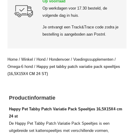
Op voorraad
Op werkdagen voor 17.30 besteld, de
volgende dag in huis.
Je ontvangt een Track&Trace code zodra je
bestelling is aangeboden aan Postnl.
Home
/
Winkel
/
Hond
/
Hondenvoer
/
Voedingssupplementen
/
Omega-6 hond
/
Happy pet tabby patch variatie pack speeltjes
(16,5X15X4 CM 24 ST)
Productinformatie
Happy Pet Tabby Patch Variatie Pack Speeltjes 16,5X15X4 cm
24 st
De Happy Pet Tabby Patch Variatie Pack Speeltjes is een
uitgebreide set kattenspeeltjes met verschillende vormen,