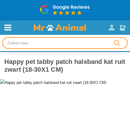
Producten
zoeken
Happy pet tabby patch halsband kat ruit
zwart (18-30X1 CM)