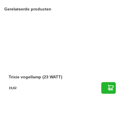
Gerelateerde producten
Trixie vogellamp (23 WATT)
19,82