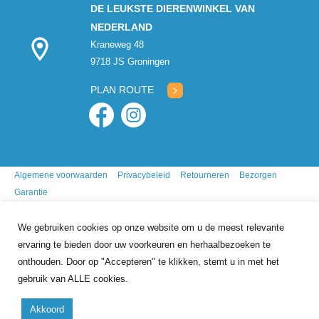
DE LEUKSTE DIERENWINKEL VAN
NEDERLAND
Kraneweg 48
9718 JS Groningen
PLAN ROUTE
Algemene voorwaarden
Privacybeleid
Retourneren
Bezorgen
Garantie
We gebruiken cookies op onze website om u de meest relevante
ervaring te bieden door uw voorkeuren en herhaalbezoeken te
onthouden. Door op "Accepteren" te klikken, stemt u in met het
gebruik van ALLE cookies.
9.7
/10
gebasseerd op
341
reviews
Akkoord