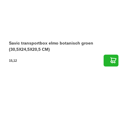
Savic transportbox elmo botanisch groen
(30,5X24,5X20,5 CM)
15,12