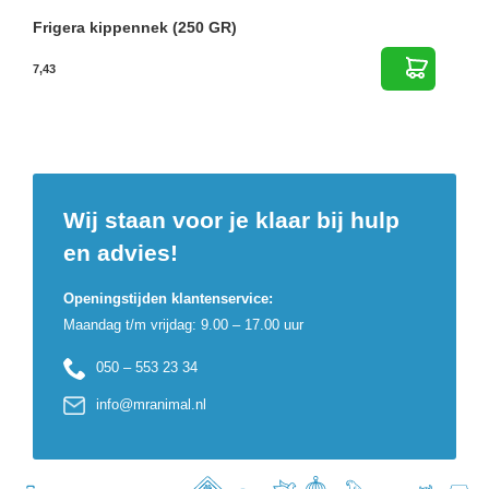
Frigera kippennek (250 GR)
7,43
Wij staan voor je klaar bij hulp
en advies!
Openingstijden klantenservice:
Maandag t/m vrijdag: 9.00 – 17.00 uur
050 – 553 23 34
info@mranimal.nl