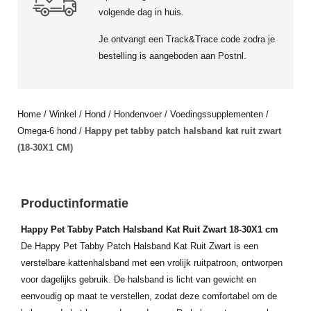
volgende dag in huis.
Je ontvangt een Track&Trace code zodra je
bestelling is aangeboden aan Postnl.
Home
/
Winkel
/
Hond
/
Hondenvoer
/
Voedingssupplementen
/
Omega-6 hond
/
Happy pet tabby patch halsband kat ruit zwart
(18-30X1 CM)
Productinformatie
Happy Pet Tabby Patch Halsband Kat Ruit Zwart 18-30X1 cm
De Happy Pet Tabby Patch Halsband Kat Ruit Zwart is een
verstelbare kattenhalsband met een vrolijk ruitpatroon, ontworpen
voor dagelijks gebruik. De halsband is licht van gewicht en
eenvoudig op maat te verstellen, zodat deze comfortabel om de