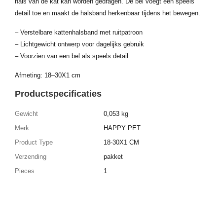
hals van de kat kan worden gedragen. De bel voegt een speels
detail toe en maakt de halsband herkenbaar tijdens het bewegen.
– Verstelbare kattenhalsband met ruitpatroon
– Lichtgewicht ontwerp voor dagelijks gebruik
– Voorzien van een bel als speels detail
Afmeting: 18–30X1 cm
Productspecificaties
Gewicht
0,053 kg
Merk
HAPPY PET
Product Type
18-30X1 CM
Verzending
pakket
Pieces
1