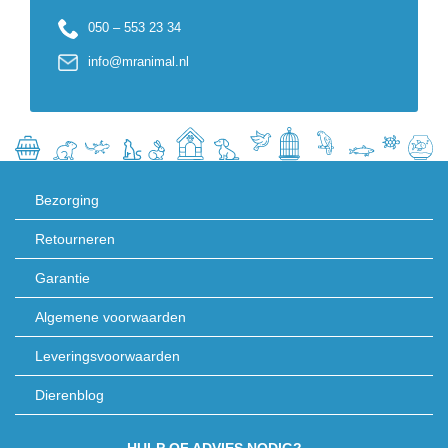
050 – 553 23 34
info@mranimal.nl
Bezorging
Retourneren
Garantie
Algemene voorwaarden
Leveringsvoorwaarden
Dierenblog