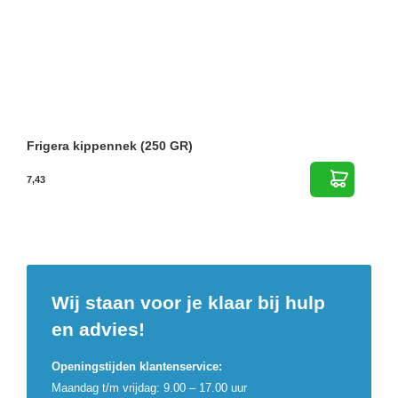
Frigera kippennek (250 GR)
7,43
Wij staan voor je klaar bij hulp
en advies!
Openingstijden klantenservice:
Maandag t/m vrijdag: 9.00 – 17.00 uur