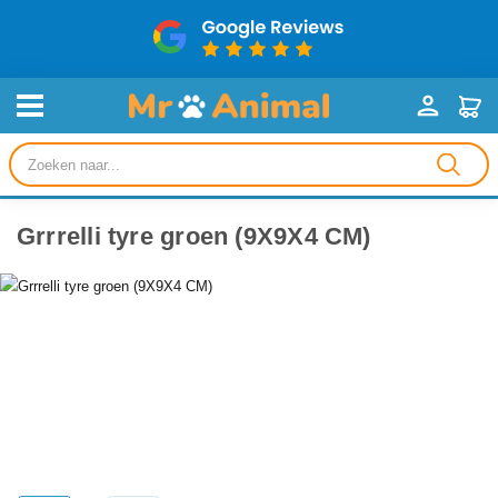
Producten
zoeken
Grrrelli tyre groen (9X9X4 CM)