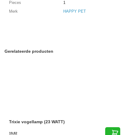
Pieces
1
Merk
HAPPY PET
Gerelateerde producten
Trixie vogellamp (23 WATT)
19,82