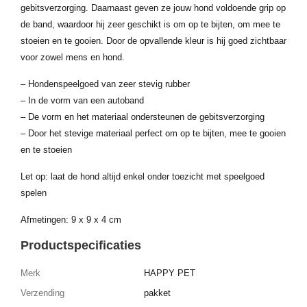
gebitsverzorging. Daarnaast geven ze jouw hond voldoende grip op
de band, waardoor hij zeer geschikt is om op te bijten, om mee te
stoeien en te gooien. Door de opvallende kleur is hij goed zichtbaar
voor zowel mens en hond.
– Hondenspeelgoed van zeer stevig rubber
– In de vorm van een autoband
– De vorm en het materiaal ondersteunen de gebitsverzorging
– Door het stevige materiaal perfect om op te bijten, mee te gooien
en te stoeien
Let op: laat de hond altijd enkel onder toezicht met speelgoed
spelen
Afmetingen: 9 x 9 x 4 cm
Productspecificaties
Merk
HAPPY PET
Verzending
pakket