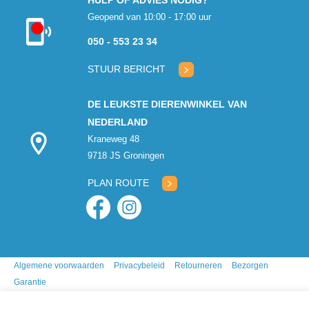
HULP OF ADVIES NODIG?
Geopend van 10:00 - 17:00 uur
Kon niet
050 - 553 23 34
verbinden met
klantenservice
STUUR BERICHT
DE LEUKSTE DIERENWINKEL VAN
NEDERLAND
Kraneweg 48
9718 JS Groningen
PLAN ROUTE
Algemene voorwaarden
Privacybeleid
Retourneren
Bezorgen
Garantie