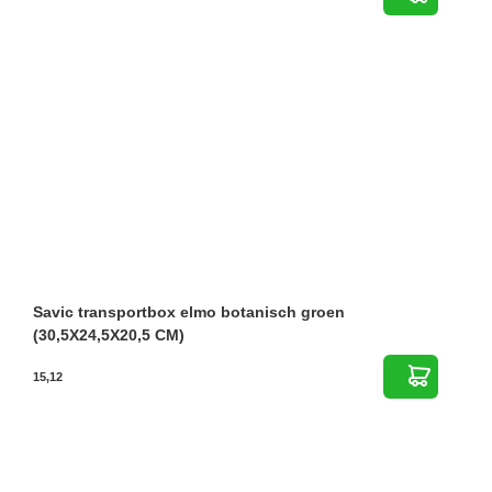
Savic transportbox elmo botanisch groen
(30,5X24,5X20,5 CM)
15,12