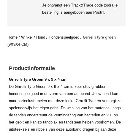
Je ontvangt een Track&Trace code zodra je
bestelling is aangeboden aan Postnl.
Home
/
Winkel
/
Hond
/
Hondenspeelgoed
/
Grrrelli tyre groen
(9X9X4 CM)
Productinformatie
Grrrelli Tyre Groen 9 x 9 x 4 cm
De Grrrelli Tyre Groen 9 x 9 x 4 cm is zeer stevig rubber
hondenspeelgoed in de vorm van een autoband. Jouw hond kan
naar hartenlust spelen met deze leuke Grrrelli Tyre en verzorgt zo
spelenderwijs het eigen gebit! De wrijving van het materiaal langs
de tanden ondersteunt de vermindering van bacteriën en vuil op
het gebit en kan zo tandplak en tandsteen helpen voorkomen. De
uitsteeksels en ribbels van deze autoband dragen bij aan deze