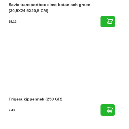
Savic transportbox elmo botanisch groen
(30,5X24,5X20,5 CM)
15,12
Frigera kippennek (250 GR)
7,43