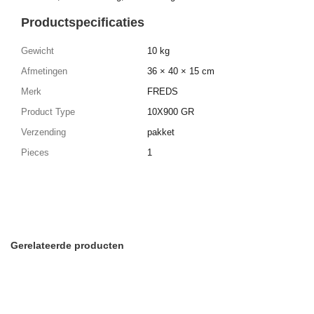
Productspecificaties
Gewicht
10 kg
Afmetingen
36 × 40 × 15 cm
Merk
FREDS
Product Type
10X900 GR
Verzending
pakket
Pieces
1
Gerelateerde producten