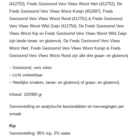
(412753), Freds Gestoomd Vers Vlees Worst Hert (412752), De
Freds Gestoomd Vers Vlees Worst Konijn (452687), Freds
Gestoomd Vers Vlees Worst Rund (412751) & Freds Gestoomd
Vers Vlees Worst Wild Zwijn (412754). De Freds Gestoomd Vers
Vlees Worst Kip en Freds Gestoomd Vers Vlees Worst Wild Zwijn
zijn beide tarwe- en glutenvrij. De Freds Gestoomd Vers Vlees
Worst Hert, Freds Gestoomd Vers Vlees Worst Konijn & Freds
Gestoomd Vers Vlees Worst Rund zijn alle drie graan- en glutenvrij
– Gestoomd, vers vlees
– Licht verteerbaar
– Heerlijke smaken, tarwe- en glutenvrij of graan- en glutenvrij
Inhoud: 10X900 gr
Samenstelling en analytische bestanddelen en toevoegingen per
smaak:
Kip
Samenstelling: 95% kip, 5% water