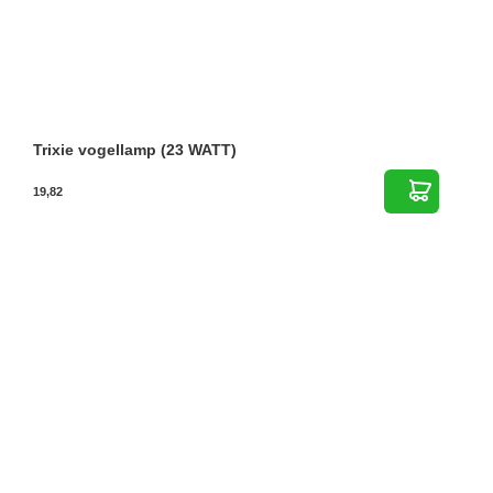
Trixie vogellamp (23 WATT)
19,82