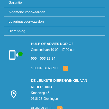
Garantie
Algemene voorwaarden
Leveringsvoorwaarden
Dierenblog
HULP OF ADVIES NODIG?
Geopend van 10:00 - 17:00 uur
050 - 553 23 34
Klantenservice
geopend
STUUR BERICHT
DE LEUKSTE DIERENWINKEL VAN
NEDERLAND
Kraneweg 48
9718 JS Groningen
PLAN ROUTE