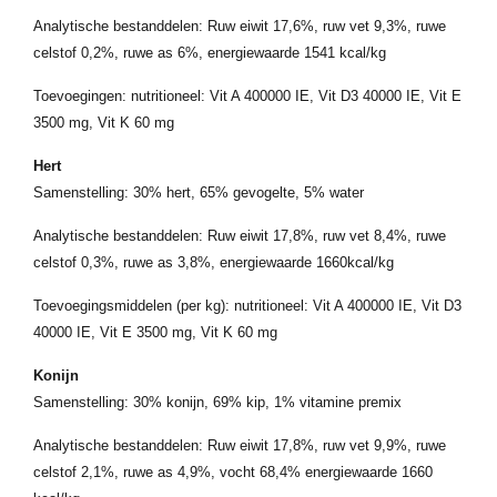
Analytische bestanddelen: Ruw eiwit 17,6%, ruw vet 9,3%, ruwe
celstof 0,2%, ruwe as 6%, energiewaarde 1541 kcal/kg
Toevoegingen: nutritioneel: Vit A 400000 IE, Vit D3 40000 IE, Vit E
3500 mg, Vit K 60 mg
Hert
Samenstelling: 30% hert, 65% gevogelte, 5% water
Analytische bestanddelen: Ruw eiwit 17,8%, ruw vet 8,4%, ruwe
celstof 0,3%, ruwe as 3,8%, energiewaarde 1660kcal/kg
Toevoegingsmiddelen (per kg): nutritioneel: Vit A 400000 IE, Vit D3
40000 IE, Vit E 3500 mg, Vit K 60 mg
Konijn
Samenstelling: 30% konijn, 69% kip, 1% vitamine premix
Analytische bestanddelen: Ruw eiwit 17,8%, ruw vet 9,9%, ruwe
celstof 2,1%, ruwe as 4,9%, vocht 68,4% energiewaarde 1660