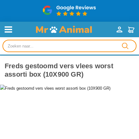
Producten
zoeken
Freds gestoomd vers vlees worst
assorti box (10X900 GR)