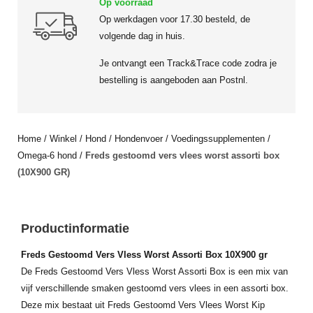
Op voorraad
Op werkdagen voor 17.30 besteld, de
volgende dag in huis.
Je ontvangt een Track&Trace code zodra je
bestelling is aangeboden aan Postnl.
Home
/
Winkel
/
Hond
/
Hondenvoer
/
Voedingssupplementen
/
Omega-6 hond
/
Freds gestoomd vers vlees worst assorti box
(10X900 GR)
Productinformatie
Freds Gestoomd Vers Vless Worst Assorti Box 10X900 gr
De Freds Gestoomd Vers Vless Worst Assorti Box is een mix van
vijf verschillende smaken gestoomd vers vlees in een assorti box.
Deze mix bestaat uit Freds Gestoomd Vers Vlees Worst Kip