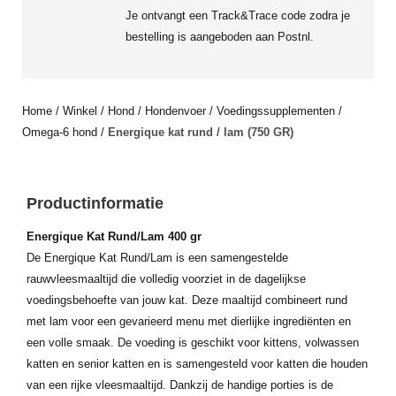
Je ontvangt een Track&Trace code zodra je
bestelling is aangeboden aan Postnl.
Home
/
Winkel
/
Hond
/
Hondenvoer
/
Voedingssupplementen
/
Omega-6 hond
/
Energique kat rund / lam (750 GR)
Productinformatie
Energique Kat Rund/Lam 400 gr
De Energique Kat Rund/Lam is een samengestelde
rauwvleesmaaltijd die volledig voorziet in de dagelijkse
voedingsbehoefte van jouw kat. Deze maaltijd combineert rund
met lam voor een gevarieerd menu met dierlijke ingrediënten en
een volle smaak. De voeding is geschikt voor kittens, volwassen
katten en senior katten en is samengesteld voor katten die houden
van een rijke vleesmaaltijd. Dankzij de handige porties is de