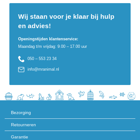
Wij staan voor je klaar bij hulp
en advies!
Openingstijden klantenservice:
Maandag t/m vrijdag: 9.00 – 17.00 uur
050 – 553 23 34
info@mranimal.nl
Bezorging
Retourneren
Garantie