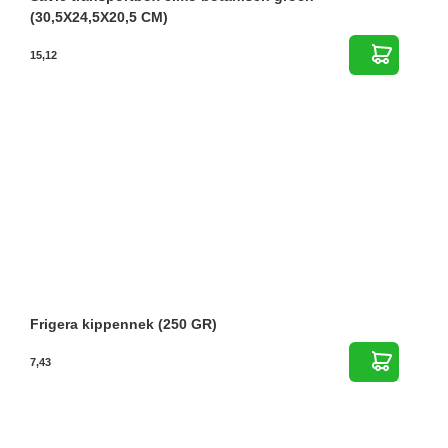
(30,5X24,5X20,5 CM)
15,12
Frigera kippennek (250 GR)
7,43