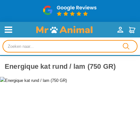
Producten
zoeken
Energique kat rund / lam (750 GR)