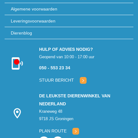
Algemene voorwaarden
Leveringsvoorwaarden
Dierenblog
HULP OF ADVIES NODIG?
Geopend van 10:00 - 17:00 uur
Kon niet
050 - 553 23 34
verbinden met
klantenservice
STUUR BERICHT
DE LEUKSTE DIERENWINKEL VAN
NEDERLAND
Kraneweg 48
9718 JS Groningen
PLAN ROUTE