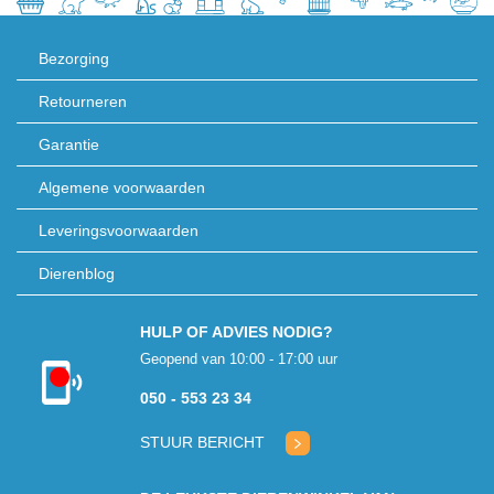
Bezorging
Retourneren
Garantie
Algemene voorwaarden
Leveringsvoorwaarden
Dierenblog
HULP OF ADVIES NODIG?
Geopend van 10:00 - 17:00 uur
Kon niet
050 - 553 23 34
verbinden met
klantenservice
STUUR BERICHT