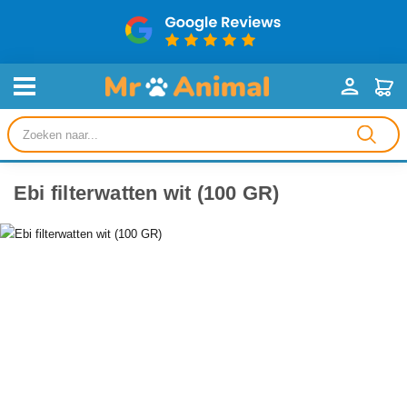
Producten
zoeken
Ebi filterwatten wit (100 GR)