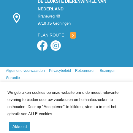
DE LEUKSTE DIERENWINKEL VAN
NEDERLAND
Kraneweg 48
9718 JS Groningen
PLAN ROUTE
Algemene voorwaarden
Privacybeleid
Retourneren
Bezorgen
Garantie
We gebruiken cookies op onze website om u de meest relevante
ervaring te bieden door uw voorkeuren en herhaalbezoeken te
onthouden. Door op "Accepteren" te klikken, stemt u in met het
gebruik van ALLE cookies.
9.7
/10
gebasseerd op
341
reviews
Akkoord
Copyright 2026 Mr. Animal