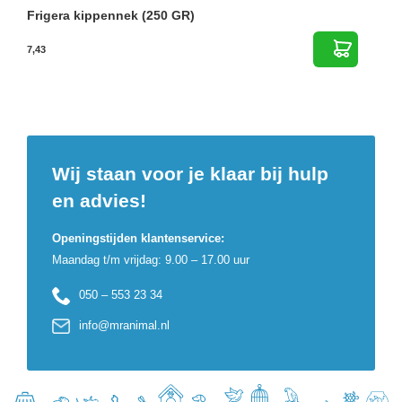
Frigera kippennek (250 GR)
7,43
Wij staan voor je klaar bij hulp
en advies!
Openingstijden klantenservice:
Maandag t/m vrijdag: 9.00 – 17.00 uur
050 – 553 23 34
info@mranimal.nl