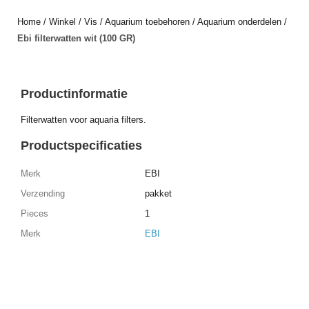
Home
/
Winkel
/
Vis
/
Aquarium toebehoren
/
Aquarium onderdelen
/
Ebi filterwatten wit (100 GR)
Productinformatie
Filterwatten voor aquaria filters.
Productspecificaties
Merk
EBI
Verzending
pakket
Pieces
1
Merk
EBI