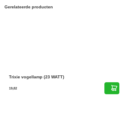
Gerelateerde producten
Trixie vogellamp (23 WATT)
19,82