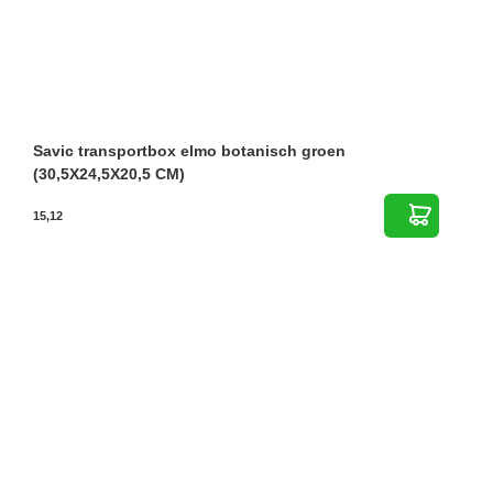
Savic transportbox elmo botanisch groen
(30,5X24,5X20,5 CM)
15,12