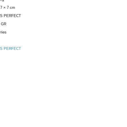
 7 × 7 cm
S PERFECT
0 GR
ries
S PERFECT