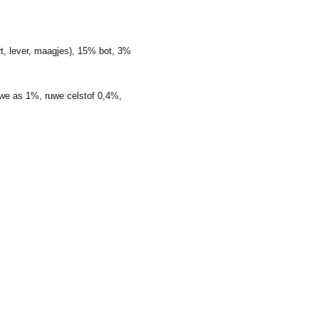
t, lever, maagjes), 15% bot, 3%
uwe as 1%, ruwe celstof 0,4%,