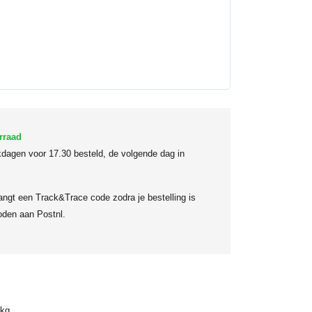
rraad
dagen voor 17.30 besteld, de volgende dag in
angt een Track&Trace code zodra je bestelling is
den aan Postnl.
 kg