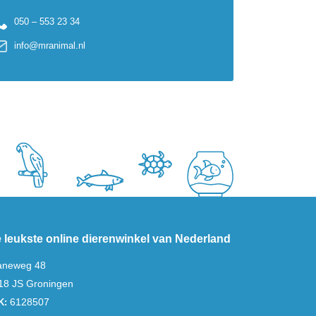
050 – 553 23 34
info@mranimal.nl
 leukste online dierenwinkel van Nederland
aneweg 48
18 JS Groningen
6128507
K: