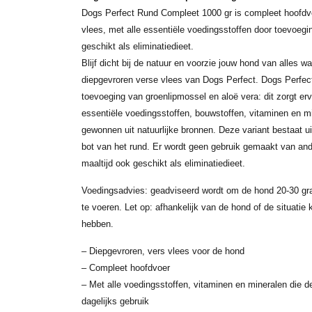
Dogs Perfect Rund Compleet 1000 gr is compleet hoofdvo
vlees, met alle essentiële voedingsstoffen door toevoegi
geschikt als eliminatiedieet.
Blijf dicht bij de natuur en voorzie jouw hond van alles wa
diepgevroren verse vlees van Dogs Perfect. Dogs Perfec
toevoeging van groenlipmossel en aloë vera: dit zorgt ervo
essentiële voedingsstoffen, bouwstoffen, vitaminen en mi
gewonnen uit natuurlijke bronnen. Deze variant bestaat ui
bot van het rund. Er wordt geen gebruik gemaakt van and
maaltijd ook geschikt als eliminatiedieet.
Voedingsadvies: geadviseerd wordt om de hond 20-30 gra
te voeren. Let op: afhankelijk van de hond of de situati
hebben.
– Diepgevroren, vers vlees voor de hond
– Compleet hoofdvoer
– Met alle voedingsstoffen, vitaminen en mineralen die d
dagelijks gebruik