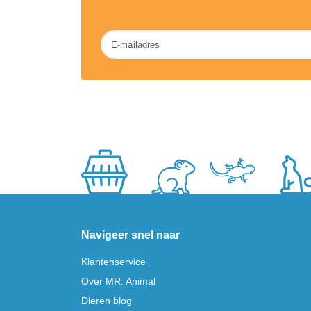
Nieuwsbrief
Navigeer snel naar
Klantenservice
Over MR. Animal
Dieren blog