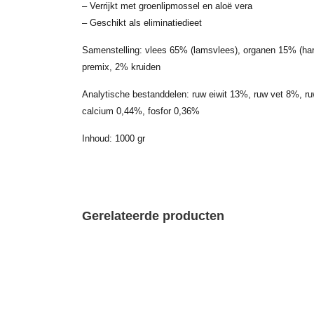
– Verrijkt met groenlipmossel en aloë vera
– Geschikt als eliminatiedieet
Samenstelling: vlees 65% (lamsvlees), organen 15% (har
premix, 2% kruiden
Analytische bestanddelen: ruw eiwit 13%, ruw vet 8%, r
calcium 0,44%, fosfor 0,36%
Inhoud: 1000 gr
Gerelateerde producten