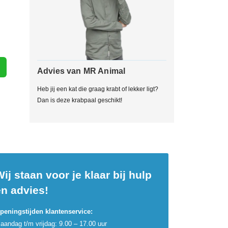
Advies van MR Animal
Heb jij een kat die graag krabt of lekker ligt?
Dan is deze krabpaal geschikt!
ij staan voor je klaar bij hulp
en advies!
peningstijden klantenservice:
aandag t/m vrijdag: 9.00 – 17.00 uur