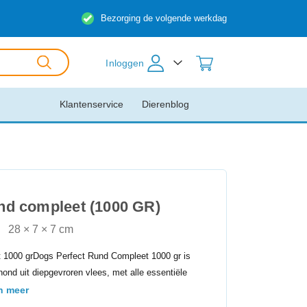
Bezorging de volgende werkdag
Inloggen
Klantenservice
Dierenblog
nd compleet (1000 GR)
28 × 7 × 7 cm
 1000 grDogs Perfect Rund Compleet 1000 gr is
ond uit diepgevroren vlees, met alle essentiële
n meer