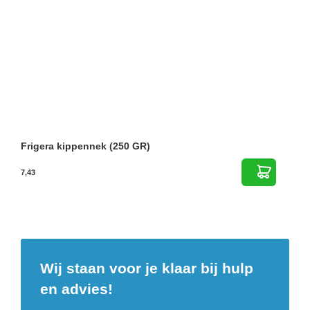
Frigera kippennek (250 GR)
7,43
Wij staan voor je klaar bij hulp
en advies!