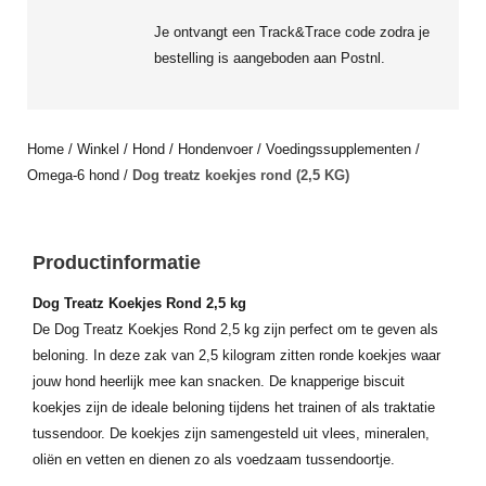
Je ontvangt een Track&Trace code zodra je
bestelling is aangeboden aan Postnl.
Home
/
Winkel
/
Hond
/
Hondenvoer
/
Voedingssupplementen
/
Omega-6 hond
/
Dog treatz koekjes rond (2,5 KG)
Productinformatie
Dog Treatz Koekjes Rond 2,5 kg
De Dog Treatz Koekjes Rond 2,5 kg zijn perfect om te geven als
beloning. In deze zak van 2,5 kilogram zitten ronde koekjes waar
jouw hond heerlijk mee kan snacken. De knapperige biscuit
koekjes zijn de ideale beloning tijdens het trainen of als traktatie
tussendoor. De koekjes zijn samengesteld uit vlees, mineralen,
oliën en vetten en dienen zo als voedzaam tussendoortje.