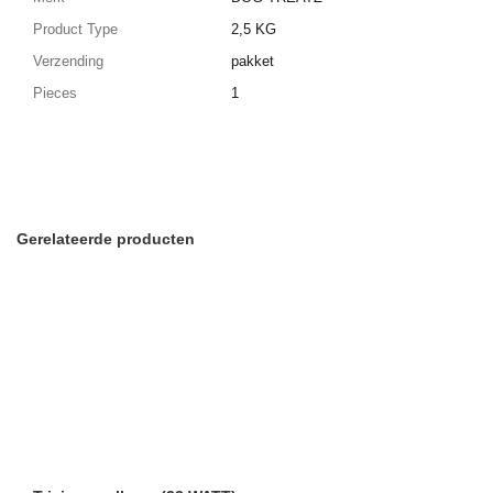
Product Type
2,5 KG
Verzending
pakket
Pieces
1
Gerelateerde producten