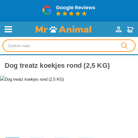
Producten
zoeken
Dog treatz koekjes rond (2,5 KG)