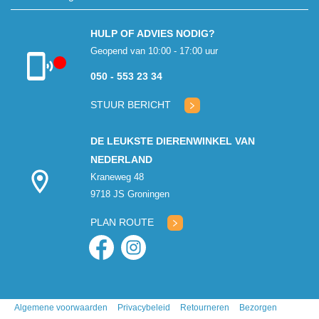
HULP OF ADVIES NODIG?
Geopend van 10:00 - 17:00 uur
050 - 553 23 34
Klantenservice
gesloten
STUUR BERICHT
DE LEUKSTE DIERENWINKEL VAN
NEDERLAND
Kraneweg 48
9718 JS Groningen
PLAN ROUTE
Algemene voorwaarden
Privacybeleid
Retourneren
Bezorgen