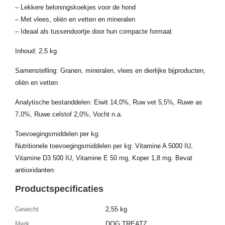
– Lekkere beloningskoekjes voor de hond
– Met vlees, oliën en vetten en mineralen
– Ideaal als tussendoortje door hun compacte formaat
Inhoud: 2,5 kg
Samenstelling: Granen, mineralen, vlees en dierlijke bijproducten,
oliën en vetten
Analytische bestanddelen: Eiwit 14,0%, Ruw vet 5,5%, Ruwe as
7,0%, Ruwe celstof 2,0%, Vocht n.a.
Toevoegingsmiddelen per kg:
Nutritionele toevoegingsmiddelen per kg: Vitamine A 5000 IU,
Vitamine D3 500 IU, Vitamine E 50 mg, Koper 1,8 mg. Bevat
antioxidanten
Productspecificaties
Gewicht
2,55 kg
Merk
DOG TREATZ