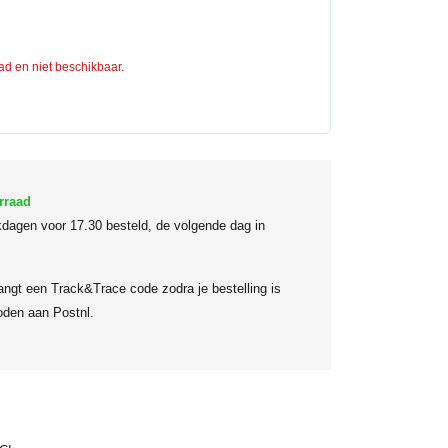
aad en niet beschikbaar.
rraad
dagen voor 17.30 besteld, de volgende dag in
angt een Track&Trace code zodra je bestelling is
den aan Postnl.