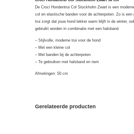
De Croci Hondentrui Col Stockholm Zwart is een moderne
col en elastische banden voor de achterpoten. Zo is ee
trui zorgt dat jouw hond lekker warm blijft in de winter, ook
gebruikt worden in combinatie met een halsband.
– Stijlvolle, moderne trui voor de hond
– Met een kleine col
– Met banden bij de achterpoten
– Te gebruiken met halsband en riem
Afmetingen: 50 cm
Gerelateerde producten