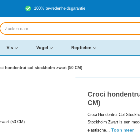
100% tevredenheidsgarantie
Producten
zoeken
Vis
Vogel
Reptielen
ci hondentrui col stockholm zwart (50 CM)
Croci hondentru
CM)
Croci Hondentrui Col Stockh
Stockholm Zwart is een moder
Toon meer
elastische…