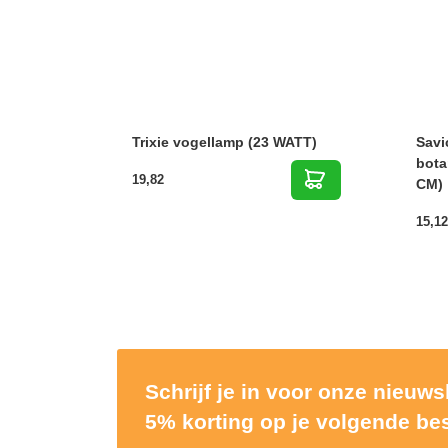
Trixie vogellamp (23 WATT)
Savi
bota
19,82
CM)
15,12
Schrijf je in voor onze nieuw
5% korting op je volgende bes