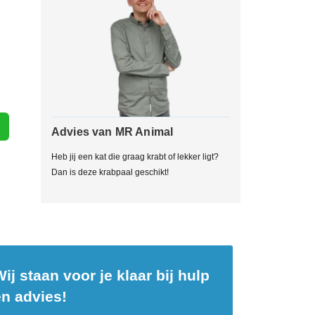
Advies van MR Animal
Heb jij een kat die graag krabt of lekker ligt?
Dan is deze krabpaal geschikt!
ij staan voor je klaar bij hulp
en advies!