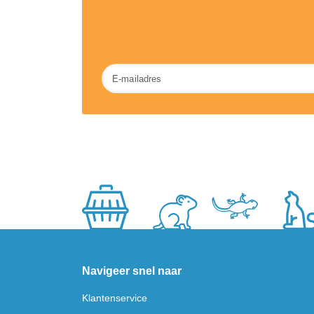
Nieuwsbrief
Navigeer snel naar
Klantenservice