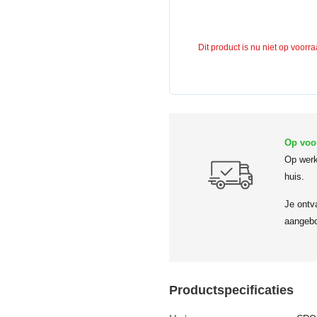
Dit product is nu niet op voorr
Op voo
Op werk
huis.
Je ontv
aangebo
Productspecificaties