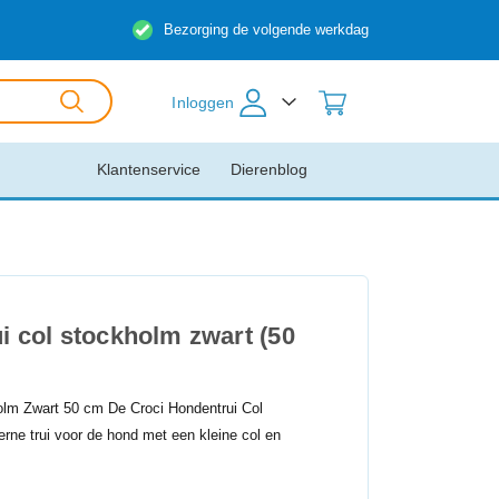
Bezorging de volgende werkdag
Inloggen
Klantenservice
Dierenblog
i col stockholm zwart (50
olm Zwart 50 cm De Croci Hondentrui Col
ne trui voor de hond met een kleine col en