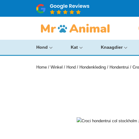
Hond
Kat
Knaagdier
Home
/
Winkel
/
Hond
/
Hondenkleding
/
Hondentrui
/
Cro