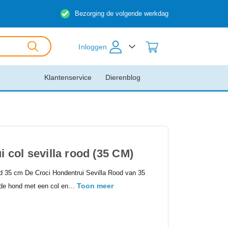
Bezorging de volgende werkdag
Inloggen
Klantenservice
Dierenblog
 col sevilla rood (35 CM)
od 35 cm De Croci Hondentrui Sevilla Rood van 35
Toon meer
r de hond met een col en…