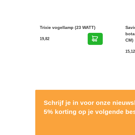
Trixie vogellamp (23 WATT)
Savi
bota
19,82
CM)
15,12
Schrijf je in voor onze nieuw
5% korting op je volgende bes