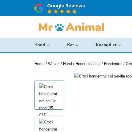
Hond
Kat
Knaagdier
Home
/
Winkel
/
Hond
/
Hondenkleding
/
Hondentrui
/
Cro