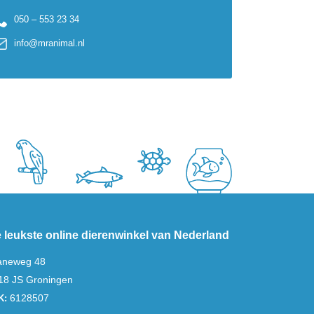
050 – 553 23 34
info@mranimal.nl
 leukste online dierenwinkel van Nederland
aneweg 48
18 JS Groningen
6128507
K: