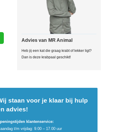
Advies van MR Animal
Heb jij een kat die graag krabt of lekker ligt?
Dan is deze krabpaal geschikt!
ij staan voor je klaar bij hulp
en advies!
peningstijden klantenservice:
aandag t/m vrijdag: 9.00 – 17.00 uur