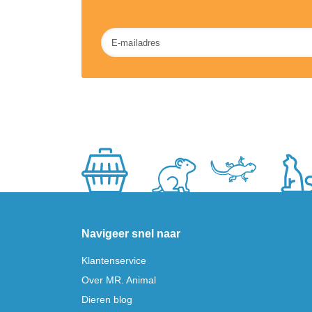
Nieuwsbrief
Navigeer snel naar
Klantenservice
Over MR. Animal
Dieren blog