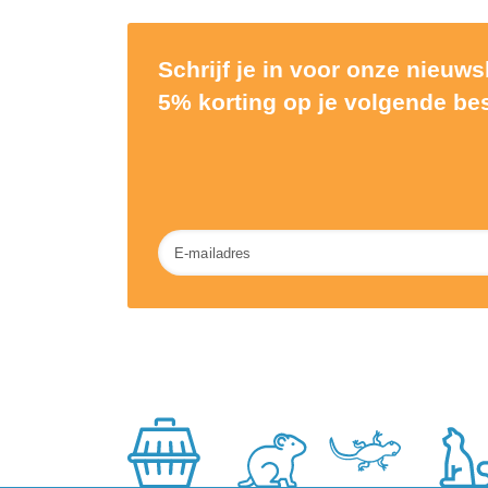
Schrijf je in voor onze nieuw
5% korting op je volgende bes
Nieuwsbrief