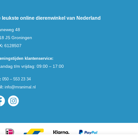
 leukste online dierenwinkel van Nederland
aneweg 48
18 JS Groningen
6128507
K:
eningstijden klantenservice:
andag t/m vrijdag: 09:00 – 17:00
:
050 – 553 23 34
l:
info@mranimal.nl