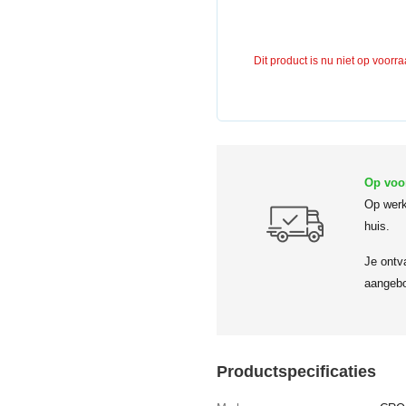
Dit product is nu niet op voorr
Op voo
Op werk
huis.
Je ontv
aangebo
Productspecificaties