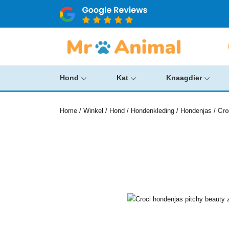
Hond
Kat
Knaagdier
Home
/
Winkel
/
Hond
/
Hondenkleding
/
Hondenjas
/
Cro