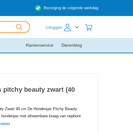
Bezorging de volgende werkdag
Inloggen
Klantenservice
Dierenblog
 pitchy beauty zwart (40
uty Zwart 40 cm De Hondenjas Pitchy Beauty
e hondenjas met afneembare kraag van nepbont.
 meer