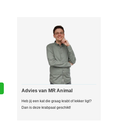
Advies van MR Animal
Heb jij een kat die graag krabt of lekker ligt?
Dan is deze krabpaal geschikt!