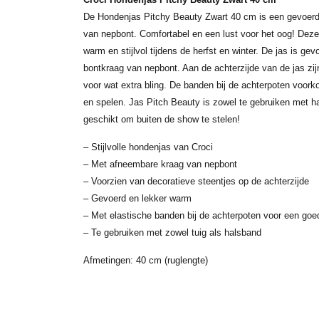
De Hondenjas Pitchy Beauty Zwart 40 cm is een gevoer
van nepbont. Comfortabel en een lust voor het oog! Dez
warm en stijlvol tijdens de herfst en winter. De jas is gev
bontkraag van nepbont. Aan de achterzijde van de jas zi
voor wat extra bling. De banden bij de achterpoten voorko
en spelen. Jas Pitch Beauty is zowel te gebruiken met h
geschikt om buiten de show te stelen!
– Stijlvolle hondenjas van Croci
– Met afneembare kraag van nepbont
– Voorzien van decoratieve steentjes op de achterzijde
– Gevoerd en lekker warm
– Met elastische banden bij de achterpoten voor een go
– Te gebruiken met zowel tuig als halsband
Afmetingen: 40 cm (ruglengte)