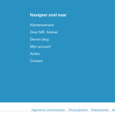
Navigeer snel naar
Klantenservice
Over MR. Animal
Dieren blog
Mijn account
Acties
Contact
Algemene voorwaarden
Privacybeleid
Retourneren
B