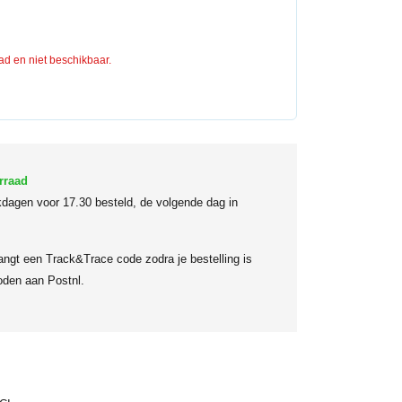
aad en niet beschikbaar.
rraad
dagen voor 17.30 besteld, de volgende dag in
angt een Track&Trace code zodra je bestelling is
den aan Postnl.