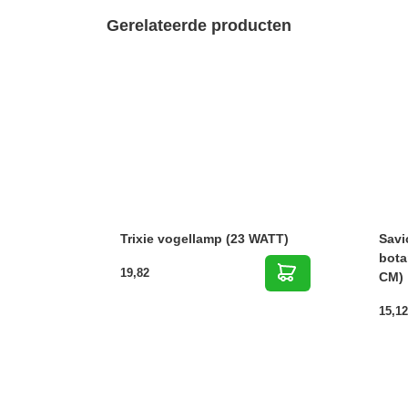
Gerelateerde producten
Trixie vogellamp (23 WATT)
Savi
bota
19,82
CM)
15,12