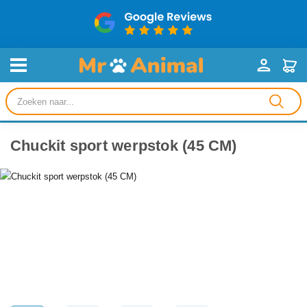
Producten
zoeken
Chuckit sport werpstok (45 CM)