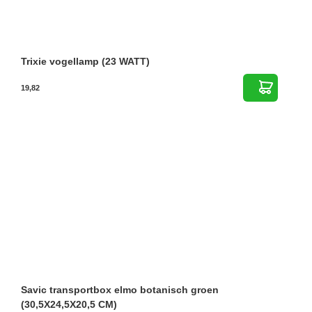
Trixie vogellamp (23 WATT)
19,82
Savic transportbox elmo botanisch groen
(30,5X24,5X20,5 CM)