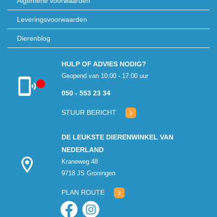
Algemene voorwaarden
Leveringsvoorwaarden
Dierenblog
HULP OF ADVIES NODIG?
Geopend van 10:00 - 17:00 uur
050 - 553 23 34
Klantenservice
gesloten
STUUR BERICHT
DE LEUKSTE DIERENWINKEL VAN
NEDERLAND
Kraneweg 48
9718 JS Groningen
PLAN ROUTE