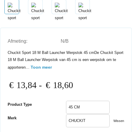
Afmeting:
N/B
Chuckit Sport 18 M Ball Launcher Werpstok 45 cmDe Chuckit Sport
18 M Ball Launcher Werpstok van 45 cm is een werpstok om te
Toon meer
apporteren…
Prijsklasse:
€
13,84
-
€
18,60
€13,84
tot
€18,60
Product Type
Merk
Wissen