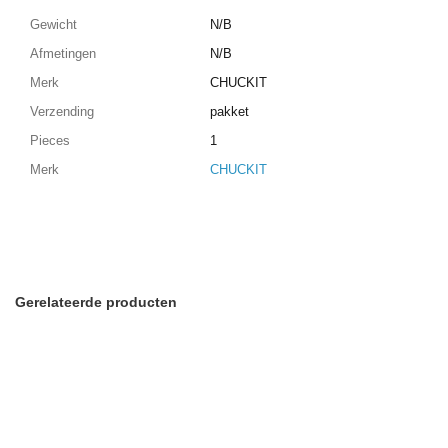
Gewicht
N/B
Afmetingen
N/B
Merk
CHUCKIT
Verzending
pakket
Pieces
1
Merk
CHUCKIT
Gerelateerde producten