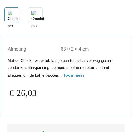
Afmeting:
63 × 2 × 4 cm
Met de Chuckit werpstok kan je een tennisbal ver weg gooien
zonder krachtinspanning. Je hond moet een grotere afstand
Toon meer
afleggen om de bal te pakken…
€
26,03