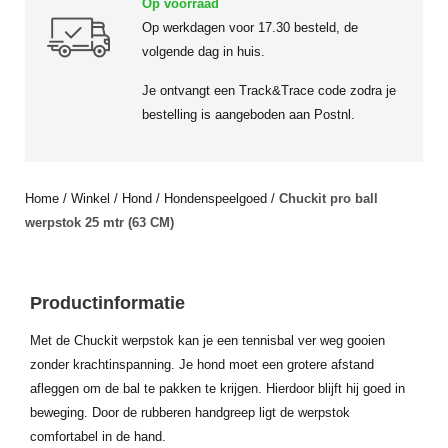
Op voorraad
Op werkdagen voor 17.30 besteld, de
volgende dag in huis.
Je ontvangt een Track&Trace code zodra je
bestelling is aangeboden aan Postnl.
Home
/
Winkel
/
Hond
/
Hondenspeelgoed
/
Chuckit pro ball
werpstok 25 mtr (63 CM)
Productinformatie
Met de Chuckit werpstok kan je een tennisbal ver weg gooien
zonder krachtinspanning. Je hond moet een grotere afstand
afleggen om de bal te pakken te krijgen. Hierdoor blijft hij goed in
beweging. Door de rubberen handgreep ligt de werpstok
comfortabel in de hand.